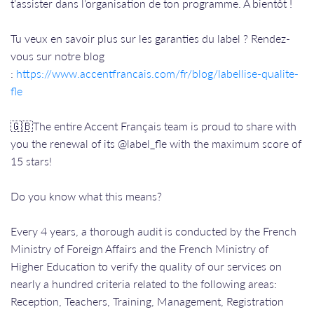
t’assister dans l’organisation de ton programme. A bientôt !
Tu veux en savoir plus sur les garanties du label ? Rendez-
vous sur notre blog
:
https://www.accentfrancais.com/fr/blog/labellise-qualite-
fle
🇬🇧The entire Accent Français team is proud to share with
you the renewal of its @label_fle with the maximum score of
15 stars!
Do you know what this means?
Every 4 years, a thorough audit is conducted by the French
Ministry of Foreign Affairs and the French Ministry of
Higher Education to verify the quality of our services on
nearly a hundred criteria related to the following areas:
Reception, Teachers, Training, Management, Registration