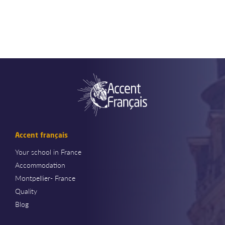
Accent français
Your school in France
Accommodation
Montpellier- France
Quality
Blog