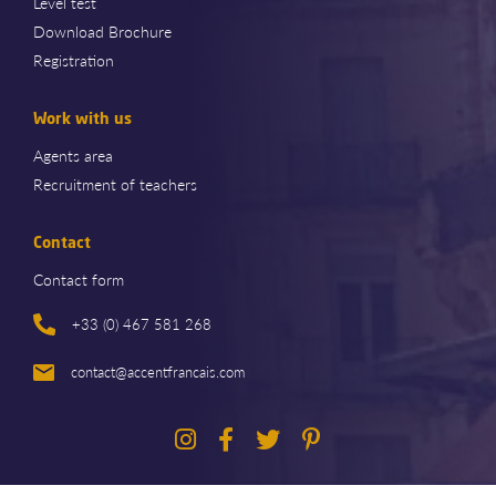
Level test
Download Brochure
Registration
Work with us
Agents area
Recruitment of teachers
Contact
Contact form
+33 (0) 467 581 268
contact@accentfrancais.com