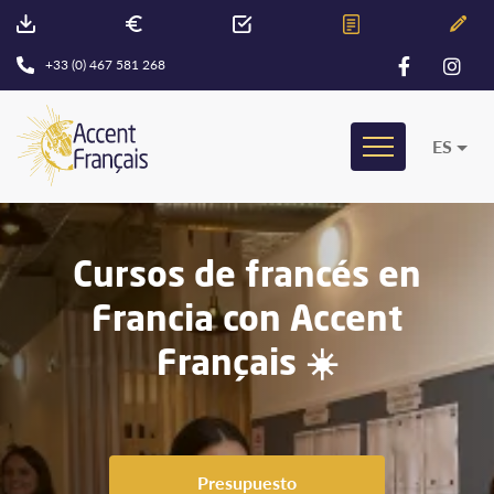
+33 (0) 467 581 268
ES
Cursos de francés en
Francia con Accent
Français ☀️
Presupuesto