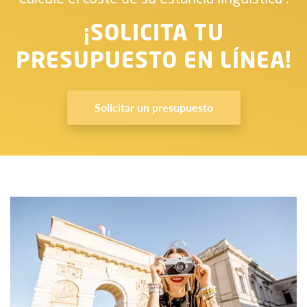
¡SOLICITA TU
PRESUPUESTO EN LÍNEA!
Solicitar un presupuesto