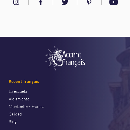
Accent français
La escuela
Alojamiento
Montpellier- Francia
Calidad
Blog