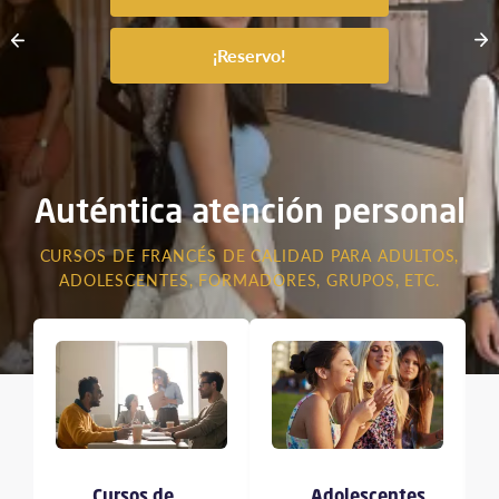
¡Reservo!
Auténtica atención personal
CURSOS DE FRANCÉS DE CALIDAD PARA ADULTOS,
ADOLESCENTES, FORMADORES, GRUPOS, ETC.
Cursos de
Adolescentes