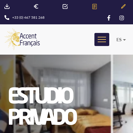
+33 (0) 467 581 268
ES
ESTUDIO
PRIVADO