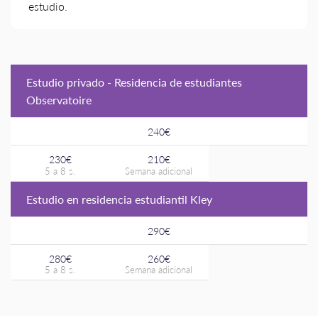
estudio.
Estudio privado - Residencia de estudiantes
Observatoire
240€
230€
210€
Estudio en residencia estudiantil Kley
290€
280€
260€