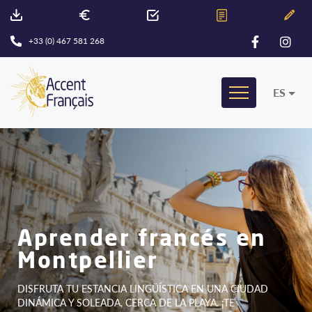
+33 (0) 467 581 268
ES
Aprender francés en
Montpellier
DISFRUTA TU ESTANCIA LINGÜÍSTICA EN UNA CIUDAD
DINÁMICA Y SOLEADA, CERCA DE LA PLAYA. ¡TE