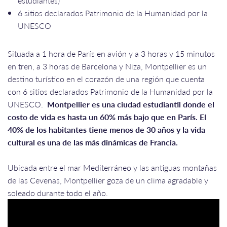
estudiantes)
6 sitios declarados Patrimonio de la Humanidad por la
UNESCO
Situada a 1 hora de París en avión y a 3 horas y 15 minutos
en tren, a 3 horas de Barcelona y Niza, Montpellier es un
destino turístico en el corazón de una región que cuenta
con 6 sitios declarados Patrimonio de la Humanidad por la
UNESCO.
Montpellier es una ciudad estudiantil donde el
costo de vida es hasta un 60% más bajo que en París. El
40% de los habitantes tiene menos de 30 años y la vida
cultural es una de las más dinámicas de Francia.
Ubicada entre el mar Mediterráneo y las antiguas montañas
de las Cevenas, Montpellier goza de un clima agradable y
soleado durante todo el año.