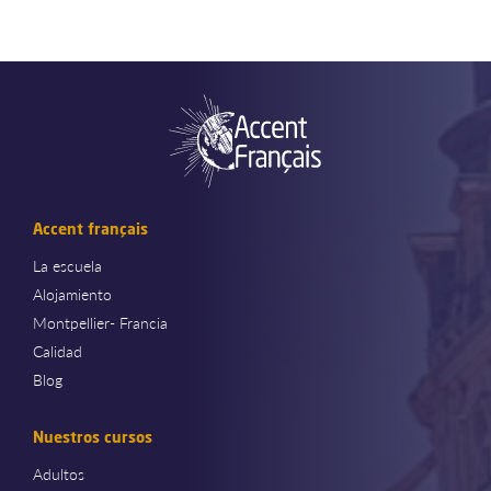
Accent français
La escuela
Alojamiento
Montpellier- Francia
Calidad
Blog
Nuestros cursos
Adultos