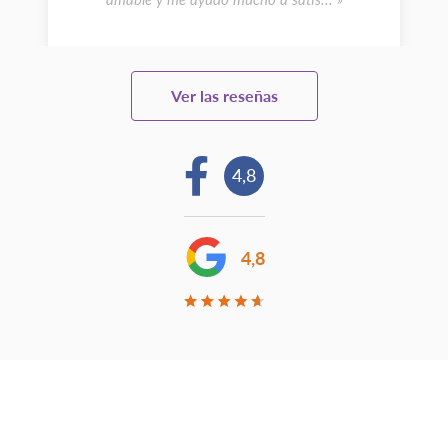
Ver las reseñas
4,8
4,8