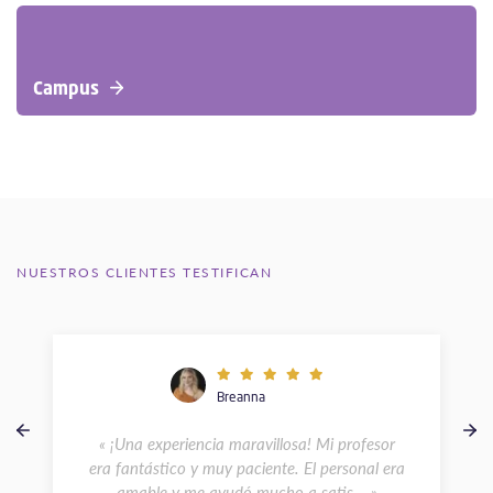
Campus
NUESTROS CLIENTES TESTIFICAN
Breanna
« ¡Una experiencia maravillosa! Mi profesor
era fantástico y muy paciente. El personal era
amable y me ayudó mucho a satis... »