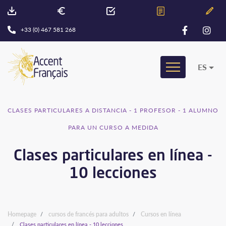
+33 (0) 467 581 268
ES
CLASES PARTICULARES A DISTANCIA - 1 PROFESOR - 1 ALUMNO
PARA UN CURSO A MEDIDA
Clases particulares en línea -
10 lecciones
Homepage
cursos de francés para adultos
Cursos en línea
Clases particulares en línea - 10 lecciones