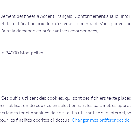
sivement destinées à Accent Français. Conformément à la loi Infor
et de rectification aux données vous concernant. Vous pouvez acc
’en faire la demande en précisant vos coordonnées,
rdun 34000 Montpellier
Ces outils utilisent des cookies, qui sont des fichiers texte placés
iver l'utilisation de cookies en sélectionnant les paramètres appro
certaines fonctionnalités de ce site. En utilisant ce site interne
ur les finalités décrites ci-dessus.
Changer mes préférences de 