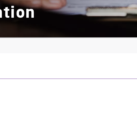
ation