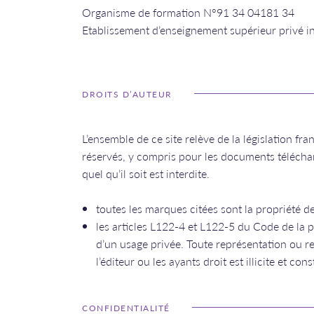
​​​​​​​Organisme de formation N°91 34 04181 34
Etablissement d’enseignement supérieur privé in
DROITS D’AUTEUR
L’ensemble de ce site relève de la législation fra
réservés, y compris pour les documents téléchar
quel qu’il soit est interdite.
toutes les marques citées sont la propriété de 
les articles L122-4 et L122-5 du Code de la pr
d’un usage privée. Toute représentation ou r
l’éditeur ou les ayants droit est illicite et c
CONFIDENTIALITÉ