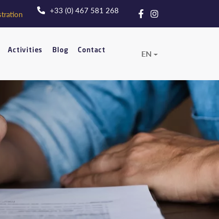
+33 (0) 467 581 268
tration
Activities
Blog
Contact
EN