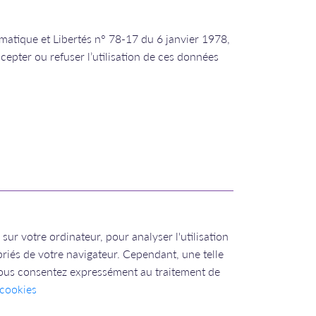
matique et Libertés n° 78-17 du 6 janvier 1978,
epter ou refuser l’utilisation de ces données
 sur votre ordinateur, pour analyser l'utilisation
priés de votre navigateur. Cependant, une telle
t, vous consentez expressément au traitement de
cookies