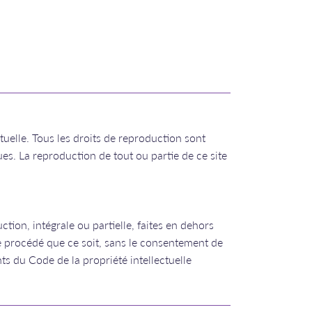
ectuelle. Tous les droits de reproduction sont
s. La reproduction de tout ou partie de ce site
tion, intégrale ou partielle, faites en dehors
ue procédé que ce soit, sans le consentement de
nts du Code de la propriété intellectuelle