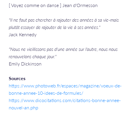
[ Voyez comme on danse ] Jean d'Ormesson
"Il ne faut pas chercher à rajouter des années à sa vie-mais
plutôt essayer de rajouter de la vie à ses années."
Jack Kennedy
"Nous ne vieillissons pas d'une année sur l'autre, nous nous
renouvelons chaque jour."
Emily Dickinson​​​​​​​
Sources
https://www.photoweb.fr/espaces/magazine/voeux-de-
bonne-annee-10-idees-de-formules/
https://www.dicocitations.com/citations-bonne-annee-
nouvel-an.php