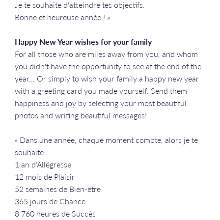
Je te souhaite d'atteindre tes objectifs.
Bonne et heureuse année ! »
Happy New Year wishes for your family
For all those who are miles away from you, and whom
you didn't have the opportunity to see at the end of the
year... Or simply to wish your family a happy new year
with a greeting card you made yourself. Send them
happiness and joy by selecting your most beautiful
photos and writing beautiful messages!
« Dans une année, chaque moment compte, alors je te
souhaite :
1 an d’Allégresse
12 mois de Plaisir
52 semaines de Bien-être
365 jours de Chance
8 760 heures de Succès