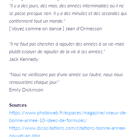
"Il y a des jours, des mois, des années interminables où il ne
se passe presque rien. Il y a des minutes et des secondes qui
contiennent tout un monde."
[ Voyez comme on danse ] Jean d'Ormesson
"Il ne faut pas chercher à rajouter des années à sa vie-mais
plutôt essayer de rajouter de la vie à ses années."
Jack Kennedy
"Nous ne vieillissons pas d'une année sur l'autre, nous nous
renouvelons chaque jour."
Emily Dickinson​​​​​​​
Sources
https://www.photoweb.fr/espaces/magazine/voeux-de-
bonne-annee-10-idees-de-formules/
https://www.dicocitations.com/citations-bonne-annee-
nouvel-an.php