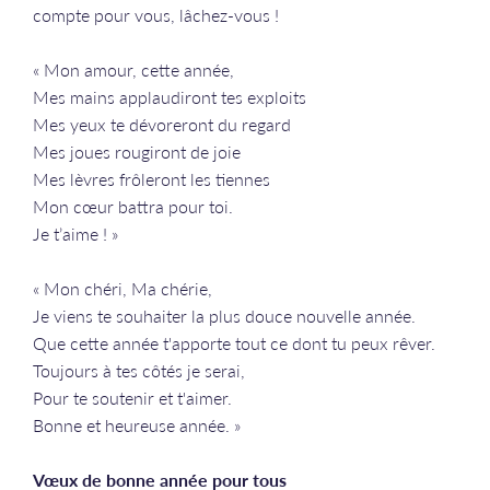
compte pour vous, lâchez-vous !
« Mon amour, cette année,
Mes mains applaudiront tes exploits
Mes yeux te dévoreront du regard
Mes joues rougiront de joie
Mes lèvres frôleront les tiennes
Mon cœur battra pour toi.
Je t’aime ! »
« Mon chéri, Ma chérie,
Je viens te souhaiter la plus douce nouvelle année.
Que cette année t'apporte tout ce dont tu peux rêver.
Toujours à tes côtés je serai,
Pour te soutenir et t'aimer.
Bonne et heureuse année. »
Vœux de bonne année pour tous