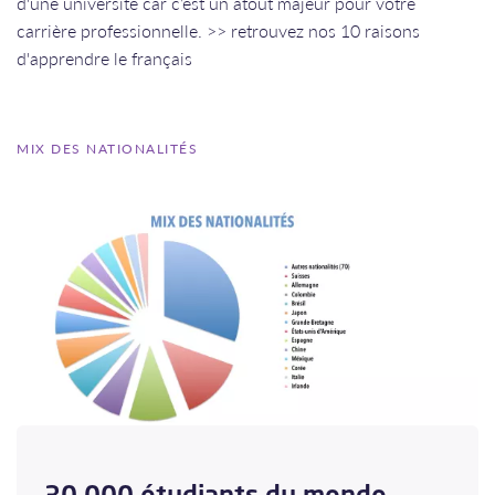
d'une université car c’est un atout majeur pour votre
carrière professionnelle. >> retrouvez nos 10 raisons
d'apprendre le français
MIX DES NATIONALITÉS
30 000 étudiants du monde