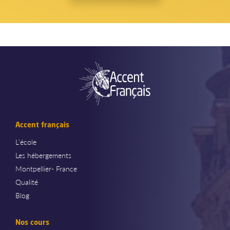
Accent français
L'école
Les hébergements
Montpellier- France
Qualité
Blog
Nos cours