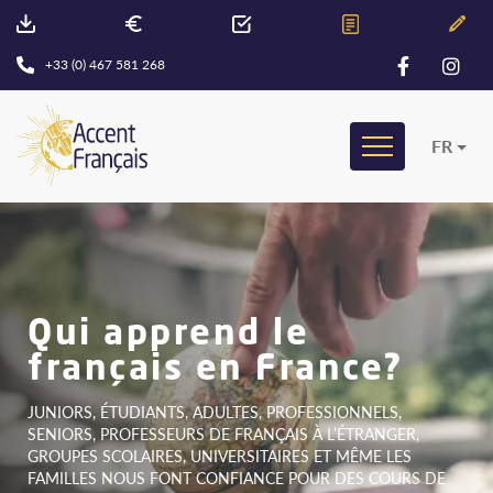
+33 (0) 467 581 268
FR
Qui apprend le
français en France?
JUNIORS, ÉTUDIANTS, ADULTES, PROFESSIONNELS,
SENIORS, PROFESSEURS DE FRANÇAIS À L’ÉTRANGER,
GROUPES SCOLAIRES, UNIVERSITAIRES ET MÊME LES
FAMILLES NOUS FONT CONFIANCE POUR DES COURS DE