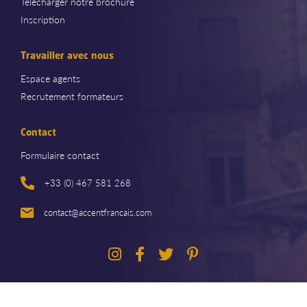
Télécharger notre brochure
Inscription
Travailler avec nous
Espace agents
Recrutement formateurs
Contact
Formulaire contact
+33 (0) 467 581 268
contact@accentfrancais.com