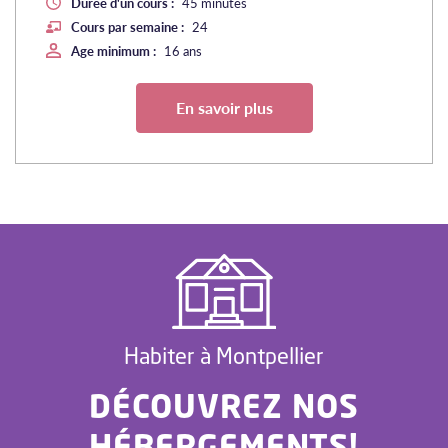
Durée d'un cours :
45 minutes
Cours par semaine :
24
Age minimum :
16 ans
En savoir plus
Habiter à Montpellier
DÉCOUVREZ NOS
HÉBERGEMENTS!