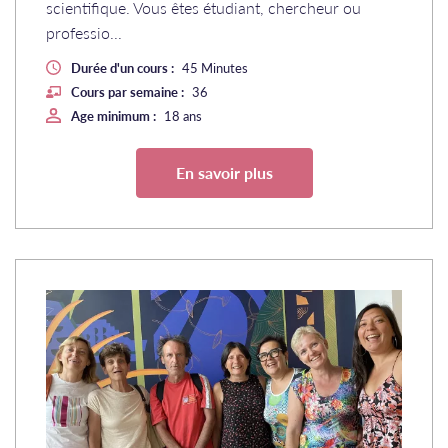
scientifique. Vous êtes étudiant, chercheur ou
professio...
Durée d'un cours :
45 Minutes
Cours par semaine :
36
Age minimum :
18 ans
En savoir plus