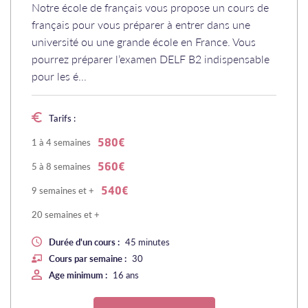
Notre école de français vous propose un cours de
français pour vous préparer à entrer dans une
université ou une grande école en France. Vous
pourrez préparer l’examen DELF B2 indispensable
pour les é...
Tarifs :
1 à 4 semaines
580€
5 à 8 semaines
560€
9 semaines et +
540€
20 semaines et +
Durée d'un cours :
45 minutes
Cours par semaine :
30
Age minimum :
16 ans