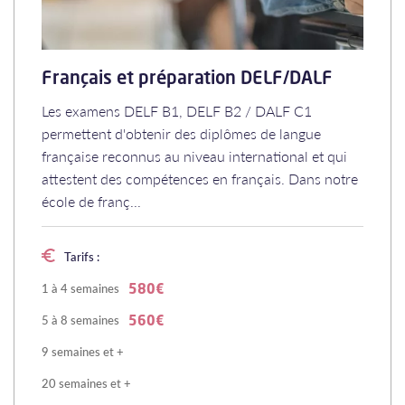
Français et préparation DELF/DALF
Les examens DELF B1, DELF B2 / DALF C1
permettent d'obtenir des diplômes de langue
française reconnus au niveau international et qui
attestent des compétences en français. Dans notre
école de franç...
Tarifs :
1 à 4 semaines
580€
5 à 8 semaines
560€
9 semaines et +
20 semaines et +