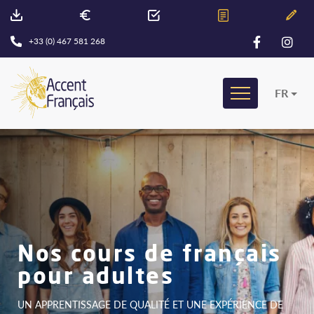
+33 (0) 467 581 268
FR
Nos cours de français
pour adultes
UN APPRENTISSAGE DE QUALITÉ ET UNE EXPÉRIENCE DE