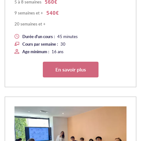
5 à 8 semaines
560€
9 semaines et +
540€
20 semaines et +
Durée d'un cours :
45 minutes
Cours par semaine :
30
Age minimum :
16 ans
En savoir plus