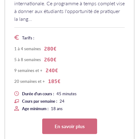
internationale. Ce programme à temps complet vise
à donner aux étudiants l'opportunité de pratiquer
la lang...
Tarifs :
1 à 4 semaines
280€
5 à 8 semaines
260€
9 semaines et +
240€
20 semaines et +
185€
Durée d'un cours :
45 minutes
Cours par semaine :
24
Age minimum :
18 ans
En savoir plus