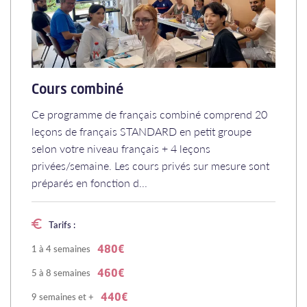
Cours combiné
Ce programme de français combiné comprend 20
leçons de français STANDARD en petit groupe
selon votre niveau français + 4 leçons
privées/semaine. Les cours privés sur mesure sont
préparés en fonction d...
Tarifs :
1 à 4 semaines
480€
5 à 8 semaines
460€
9 semaines et +
440€