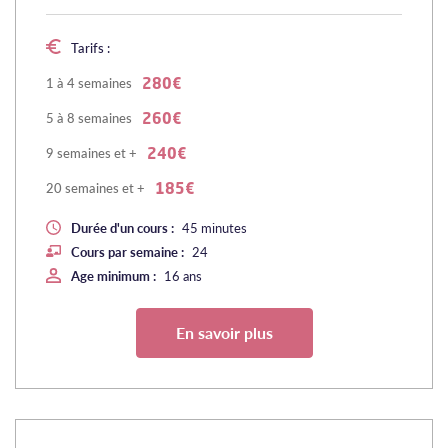
Tarifs :
1 à 4 semaines
280€
5 à 8 semaines
260€
9 semaines et +
240€
20 semaines et +
185€
Durée d'un cours :
45 minutes
Cours par semaine :
24
Age minimum :
16 ans
En savoir plus