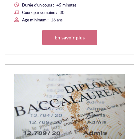
Durée d'un cours :
45 minutes
Cours par semaine :
30
Age minimum :
16 ans
En savoir plus