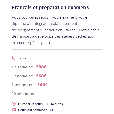
Français et préparation examens
Vous souhaitez réussir votre examen, votre
diplôme ou intégrer un établissement
d'enseignement supérieur en France ? Notre école
de français a développé des ateliers dédiés aux
examens spécifiques du...
Tarifs :
1 à 4 semaines
580€
5 à 8 semaines
560€
9 semaines et +
540€
20 semaines et +
Durée d'un cours :
45 minutes
Cours par semaine :
30