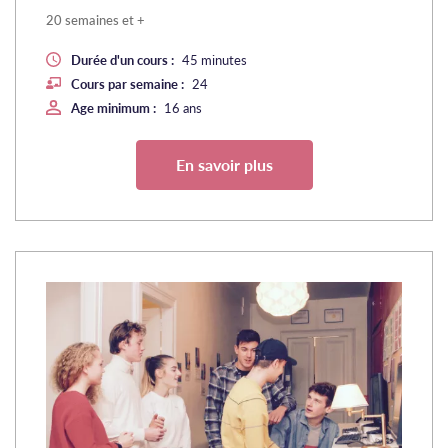
20 semaines et +
Durée d'un cours :
45 minutes
Cours par semaine :
24
Age minimum :
16 ans
En savoir plus