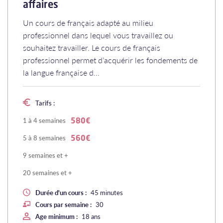
affaires
Un cours de français adapté au milieu
professionnel dans lequel vous travaillez ou
souhaitez travailler. Le cours de français
professionnel permet d’acquérir les fondements de
la langue française d...
Tarifs :
1 à 4 semaines
580€
5 à 8 semaines
560€
9 semaines et +
20 semaines et +
Durée d'un cours :
45 minutes
Cours par semaine :
30
Age minimum :
18 ans