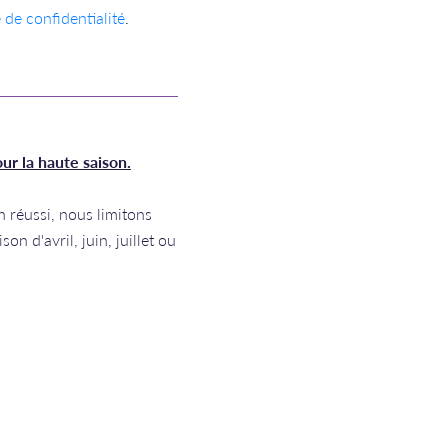
 de confidentialité
.
ur la haute saison.
 réussi, nous limitons
n d'avril, juin, juillet ou