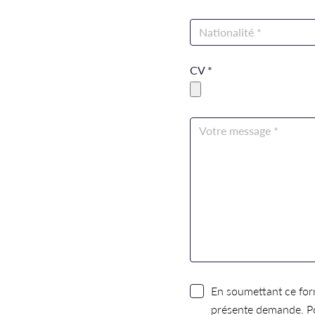
CV *
En soumettant ce form
présente demande. Po