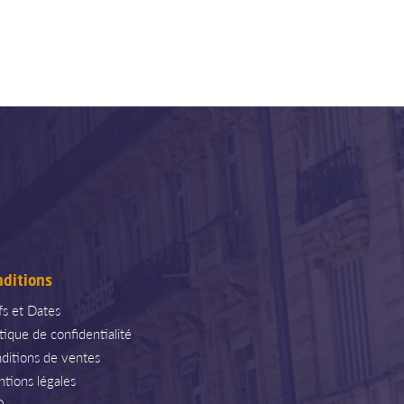
nditions
ifs et Dates
itique de confidentialité
ditions de ventes
tions légales
Q