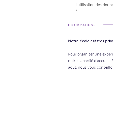
l'utilisation des donn
*
INFORMATIONS
Notre école est très pris
Pour organiser une expéri
notre capacité d’accueil. 
août, nous vous conseillon