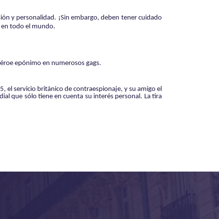
sión y personalidad. ¡Sin embargo, deben tener cuidado
s en todo el mundo.
 héroe epónimo en numerosos gags.
5, el servicio británico de contraespionaje, y su amigo el
ial que sólo tiene en cuenta su interés personal.
La tira