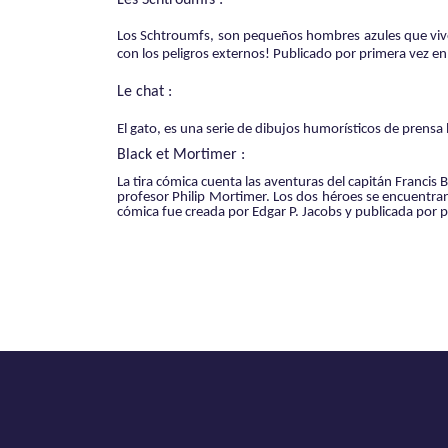
Los Schtroumfs, son pequeños hombres azules que viv
con los peligros externos! Publicado por primera vez e
Le chat :
El gato, es una serie de dibujos humorísticos de prensa
Black et Mortimer :
La tira cómica cuenta las aventuras del capitán Francis B
profesor Philip Mortimer. Los dos héroes se encuentran
cómica fue creada por Edgar P. Jacobs y publicada por 