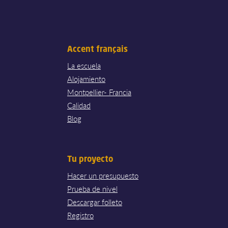
Accent français
La escuela
Alojamiento
Montpellier- Francia
Calidad
Blog
Tu proyecto
Hacer un presupuesto
Prueba de nivel
Descargar folleto
Registro