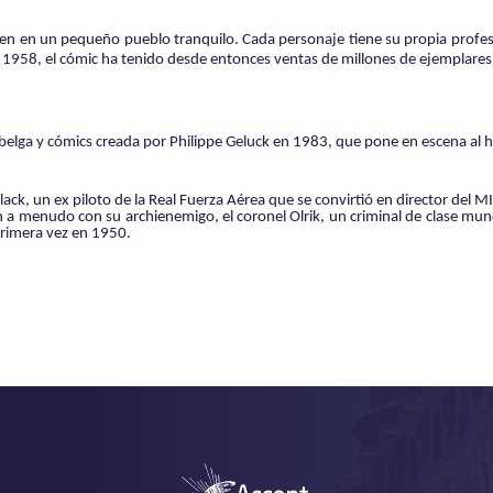
en en un pequeño pueblo tranquilo.
Cada personaje tiene su propia profe
n 1958, el cómic ha tenido desde entonces ventas de millones de ejemplare
 belga y
cómics
creada por Philippe Geluck en 1983, que pone en escena al
lack, un ex piloto de la Real Fuerza Aérea que se convirtió en director del MI
 a menudo con su archienemigo, el coronel Olrik, un criminal de clase mund
primera vez en 1950.