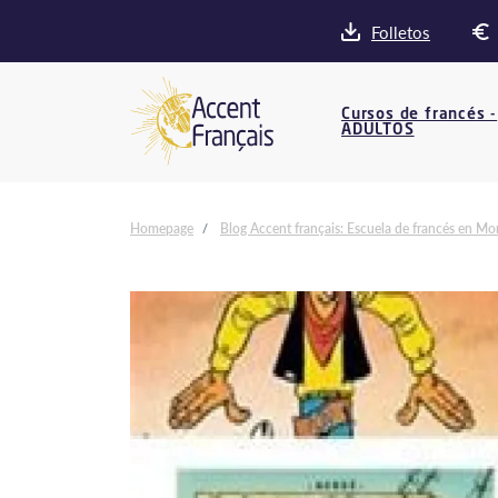
Folletos
Cursos de francés -
ADULTOS
Homepage
Blog Accent français: Escuela de francés en Mon