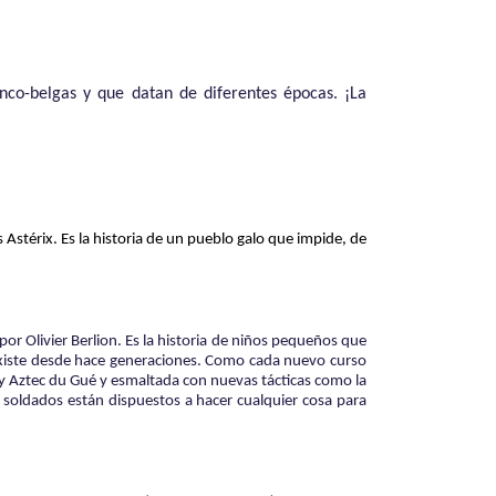
anco-belgas y que datan de diferentes épocas. ¡La
 Astérix.
Es la historia de un pueblo galo que impide, de
or Olivier Berlion. Es la historia de niños pequeños que
 existe desde hace generaciones. Como cada nuevo curso
ac y Aztec du Gué y esmaltada con nuevas tácticas como la
 soldados están dispuestos a hacer cualquier cosa para