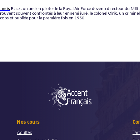
rancis
Black, un ancien pilote de la Royal Air Force devenu directeur du MI5,
rouvent souvent confrontés à leur ennemi juré, le colonel Olrik, un criminel
acobs et publiée pour la première fois en 1950.
Nos cours
Co
Adultes
Tar