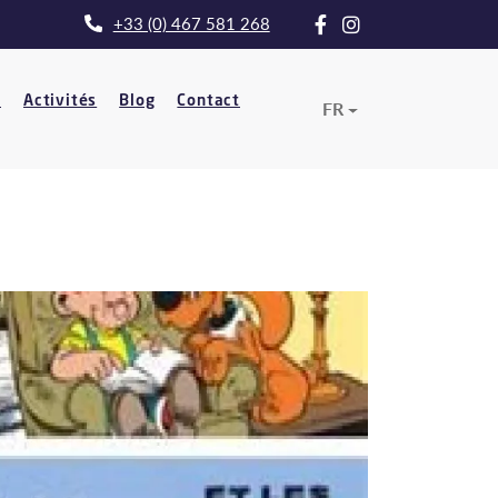
+33 (0) 467 581 268
t
Activités
Blog
Contact
FR