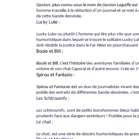
Gaston,
plus connu sous le nom de
Gaston Lagaffe
est
homme travaille à la rédaction d’un journal et se met à 
de cette bande dessinée.
Lucky Luke :
Lucky Luke
ou plutôt
L’homme qui tire plus vite que s
humoristique dans lequel se trouve le solitaire Lucky 
doit rétablir la justice dans le Far West en pourchassant
Boule et Bill :
Boule et Bill,
c’est l’histoire
des aventures familiales d’un
voisine et son chat Caporal et d’autre encore. Crée en 
Spirou et Fantasio :
Spirou et Fantasio
est
un duo de journalistes vivant des
publie des extraits de différentes bande dessinées, c’est
Les Schtroumfs :
Les schtroumfs,
sont de
petits bonshommes bleus habitan
prudents face aux dangers extérieurs ! Publiée pour la 
Le chat :
Le chat,
est une série de dessins humoristiques de pre