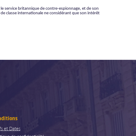
 le service britannique de contre-espionnage, et de son
 de classe internationale ne considérant que son intérêt
nditions
ifs et Dates