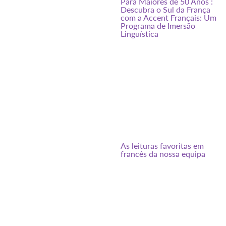
Para Maiores de 50 Anos :
Descubra o Sul da França
com a Accent Français: Um
Programa de Imersão
Linguística
As leituras favoritas em
francês da nossa equipa