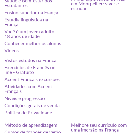
Saúde e Bem-estar dos
em Montpellier: viver e
Estudantes
estudar
Ensino superior na França
Estadia lingüística na
França
Você é um jovem adulto -
18 anos de idade
Conhecer melhor os alunos
Videos
Vistos estudos na Franca
Exercicios de Francês on-
line - Gratuito
Accent Francais excursões
Atividades com Accent
Français
Níveis e progressão
Condições gerais de venda
Política de Privacidade
Método de aprendizagem
Melhore seu currículo com
uma imersão na França
Cursos de francês de verão