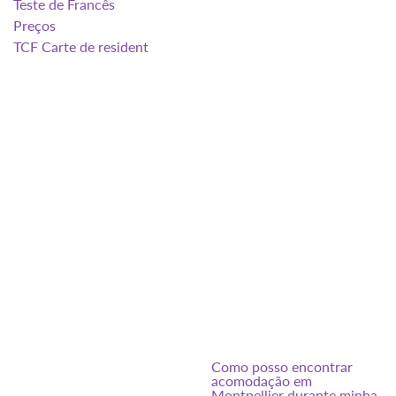
Teste de Francês
Preços
TCF Carte de resident
Como posso encontrar
acomodação em
Montpellier durante minha