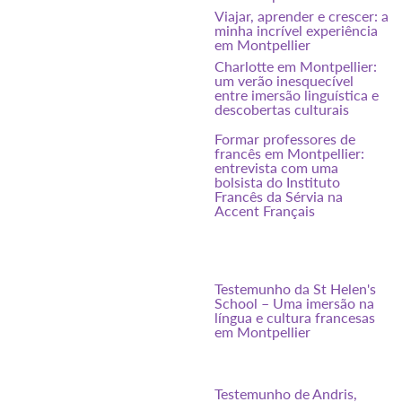
Viajar, aprender e crescer: a
minha incrível experiência
em Montpellier
Charlotte em Montpellier:
um verão inesquecível
entre imersão linguística e
descobertas culturais
Formar professores de
francês em Montpellier:
entrevista com uma
bolsista do Instituto
Francês da Sérvia na
Accent Français
Testemunho da St Helen's
School – Uma imersão na
língua e cultura francesas
em Montpellier
Testemunho de Andris,