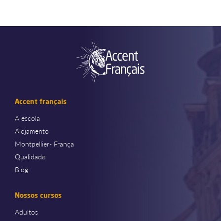
Accent français
A escola
Alojamento
Montpellier- França
Qualidade
Blog
Nossos cursos
Adultos