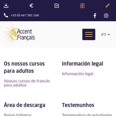
+33 (0) 467 581 268
PT
Os nossos cursos
Información legal
para adultos
Información legal
Nossos cursos de francês
para adultos
Área de descarga
Testemunhos
Baixar folhetos
Testemunhos de estudantes