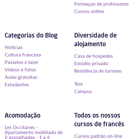
Formaçao de professores
Cursos online
Categorias do Blog
Diversidade de
alojamento
Notícias
Cultura francesa
Casa de hospedes
Passeios e lazer
Estúdio privado
Vídeos e fotos
Residência de turismo
Aulas gratuitas
Test
Estudantes
Campus
Acomodação
Todos os nossos
cursos de francês
Les Occitanes -
Apartamento mobiliado de
Cursos padrão on-line
2 assoalhadas - 1 a 4