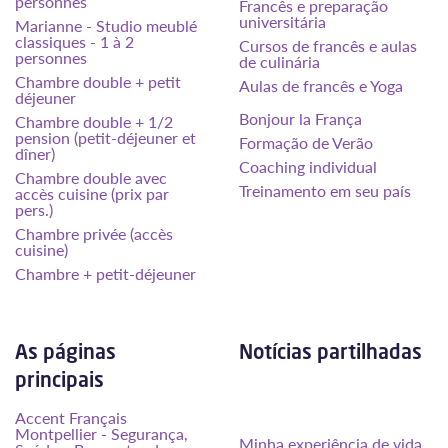
personnes
Francês e preparação
universitária
Marianne - Studio meublé
classiques - 1 à 2
Cursos de francês e aulas
personnes
de culinária
Chambre double + petit
Aulas de francês e Yoga
déjeuner
Bonjour la França
Chambre double + 1/2
pension (petit-déjeuner et
Formação de Verão
dîner)
Coaching individual
Chambre double avec
Treinamento em seu país
accès cuisine (prix par
pers.)
Chambre privée (accès
cuisine)
Chambre + petit-déjeuner
As páginas
Notícias partilhadas
principais
Accent Français
Montpellier - Segurança,
Minha experiência de vida