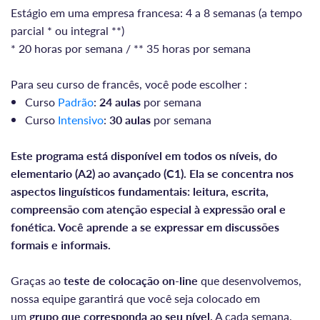
Estágio em uma empresa francesa: 4 a 8 semanas (a tempo
parcial * ou integral **)
* 20 horas por semana / ** 35 horas por semana
Para seu curso de francês, você pode escolher :
Curso
Padrão
:
24 aulas
por semana
Curso
Intensivo
:
30 aulas
por semana
Este programa está disponível em todos os níveis, do
elementario (A2) ao avançado (C1). Ela se concentra nos
aspectos linguísticos fundamentais: leitura, escrita,
compreensão com atenção especial à expressão oral e
fonética. Você aprende a se expressar em discussões
formais e informais.
Graças ao
teste de colocação on-line
que desenvolvemos,
nossa equipe garantirá que você seja colocado em
um
grupo que corresponda ao seu nível.
A cada semana,