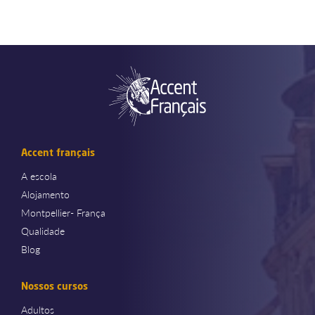
Accent français
A escola
Alojamento
Montpellier- França
Qualidade
Blog
Nossos cursos
Adultos