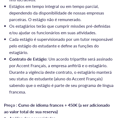
Estágios em tempo integral ou em tempo parcial,
dependendo da disponibilidade de nossas empresas
parceiras. O estágio não é remunerado.
Os estagiários terão que cumprir missões pré-definidas
e/ou ajudar os funcionários em suas atividades.
Cada estágio é supervisionado por um tutor responsável
pelo estágio do estudante e define as funções do
estagiário.
Contrato de Estágio
: Um acordo tripartite será assinado
por Accent Français, a empresa anfitriã e o estagiário.
Durante a vigência deste contrato, o estagiário manterá
seu status de estudante (aluno do Accent Français)
sabendo que o estágio é parte de seu programa de língua
francesa.
Preço : Curso de idioma frances + 450€ (a ser adicionado
ao valor total de sua reserva)