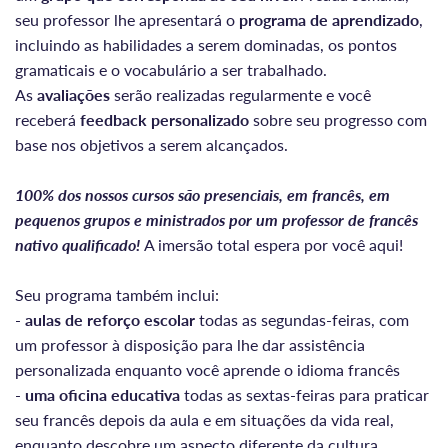
seu professor lhe apresentará o
programa de aprendizado
,
incluindo as habilidades a serem dominadas, os pontos
gramaticais e o vocabulário a ser trabalhado.
As
avaliações
serão realizadas regularmente e você
receberá
feedback personalizado
sobre seu progresso com
base nos objetivos a serem alcançados.
100% dos nossos cursos são presenciais, em francês, em
pequenos grupos e ministrados por um professor de francês
nativo qualificado!
A imersão total espera por você aqui!
Seu programa também inclui:
-
aulas de reforço escolar
todas as segundas-feiras, com
um professor à disposição para lhe dar assistência
personalizada enquanto você aprende o idioma francês
-
uma oficina educativa
todas as sextas-feiras para praticar
seu francês depois da aula e em situações da vida real,
enquanto descobre um aspecto diferente da cultura