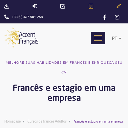
+33 (0) 467 581 268
PT
MELHORE SUAS HABILIDADES EM FRANCÊS E ENRIQUEÇA SEU
CV
Francês e estagio em uma
empresa
Homepage
Cursos de francês Adultos
Francês e estagio em uma empresa