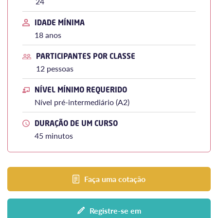
24
IDADE MÍNIMA
18 anos
PARTICIPANTES POR CLASSE
12 pessoas
NÍVEL MÍNIMO REQUERIDO
Nível pré-intermediário (A2)
DURAÇÃO DE UM CURSO
45 minutos
Faça uma cotação
Registre-se em