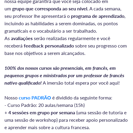
nossa equipe garantirá que você seja colocado em
um
grupo que corresponda ao seu nível.
A cada semana,
seu professor lhe apresentará o
programa de aprendizado
,
incluindo as habilidades a serem dominadas, os pontos
gramaticais e o vocabulário a ser trabalhado.
As
avaliações
serão realizadas regularmente e você
receberá
feedback personalizado
sobre seu progresso com
base nos objetivos a serem alcançados.
100% dos nossos cursos são presenciais, em francês, em
pequenos grupos e ministrados por um professor de francês
nativo qualificado!
A imersão total espera por você aqui!
Nosso
curso PADRÃO
é dividido da seguinte forma:
- Curso Padrão: 20 aulas/semana (15h)
+
4 sessões em grupo por semana
(uma sessão de tutoria e
uma sessão de workshop) para receber apoio personalizado
e aprender mais sobre a cultura francesa.