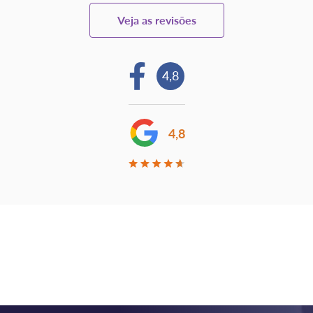
Veja as revisões
4,8
4,8