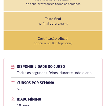
de seus professores todas as semanas
Teste final
no final do programa
Certificação official
de seu nível TCF (opcional)
DISPONIBILIDADE DO CURSO
Todas as segundas-feiras, durante todo o ano
CURSOS POR SEMANA
28
IDADE MÍNIMA
18 anos