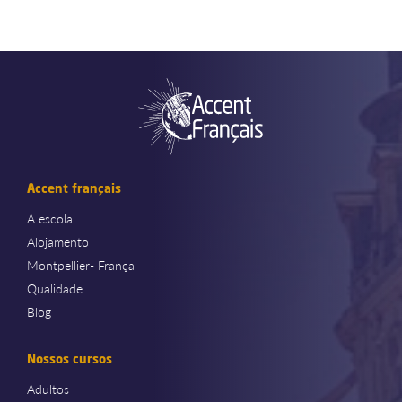
Accent français
A escola
Alojamento
Montpellier- França
Qualidade
Blog
Nossos cursos
Adultos