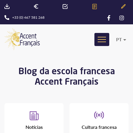
+33 (0) 467 581 268
PT
Blog da escola francesa
Accent Français
Notícias
Cultura francesa