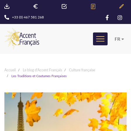
+33 (0) 467 581 268
FR
Accueil
Le blog d'Accent Français
Culture française
Les Traditions et Coutumes Françaises