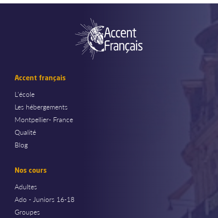
Accent français
L'école
Les hébergements
Montpellier- France
Qualité
Blog
Nos cours
Adultes
Ado - Juniors 16-18
Groupes