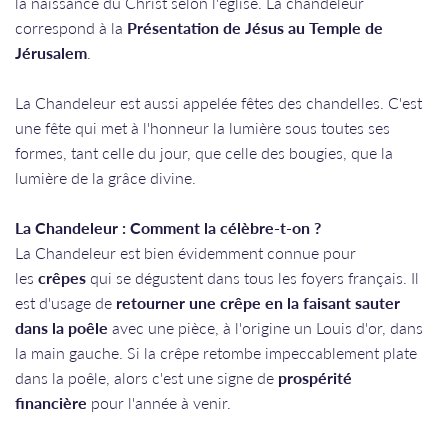
la naissance du Christ selon l'église. La chandeleur
correspond à la
Présentation de Jésus au Temple de
Jérusalem
.
La Chandeleur est aussi appelée fêtes des chandelles. C'est
une fête qui met à l'honneur la lumière sous toutes ses
formes, tant celle du jour, que celle des bougies, que la
lumière de la grâce divine.
La Chandeleur : Comment la célèbre-t-on ?
La Chandeleur est bien évidemment connue pour
les
crêpes
qui se dégustent dans tous les foyers français. Il
est d'usage de
retourner une crêpe en la faisant sauter
dans la poêle
avec une pièce, à l'origine un Louis d'or, dans
la main gauche. Si la crêpe retombe impeccablement plate
dans la poêle, alors c'est une signe de
prospérité
financière
pour l'année à venir.