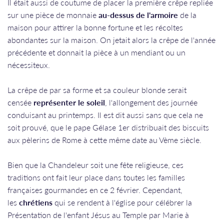
Il était aussi de coutume de placer la première crêpe repliée
sur une pièce de monnaie
au-dessus de l'armoire
de la
maison pour attirer la bonne fortune et les récoltes
abondantes sur la maison. On jetait alors la crêpe de l'année
précédente et donnait la pièce à un mendiant ou un
nécessiteux.
La crêpe de par sa forme et sa couleur blonde serait
censée
représenter le soleil
, l'allongement des journée
conduisant au printemps. Il est dit aussi sans que cela ne
soit prouvé, que le pape Gélase 1er distribuait des biscuits
aux pèlerins de Rome à cette même date au Vème siècle.
Bien que la Chandeleur soit une fête religieuse, ces
traditions ont fait leur place dans toutes les familles
françaises gourmandes en ce 2 février. Cependant,
les
chrétiens
qui se rendent à l'église pour célébrer la
Présentation de l'enfant Jésus au Temple par Marie à