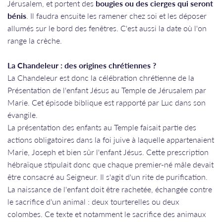
Jérusalem, et portent des
bougies ou des cierges qui seront
bénis
. Il faudra ensuite les ramener chez soi et les déposer
allumés sur le bord des fenêtres. C'est aussi la date où l'on
range la crèche.
La Chandeleur : des origines chrétiennes ?
La Chandeleur est donc la célébration chrétienne de la
Présentation de l'enfant Jésus au Temple de Jérusalem par
Marie. Cet épisode biblique est rapporté par Luc dans son
évangile.
La présentation des enfants au Temple faisait partie des
actions obligatoires dans la foi juive à laquelle appartenaient
Marie, Joseph et bien sûr l'enfant Jésus. Cette prescription
hébraïque stipulait donc que chaque premier-né mâle devait
être consacré au Seigneur. Il s'agit d'un rite de purification.
La naissance de l'enfant doit être rachetée, échangée contre
le sacrifice d'un animal : deux tourterelles ou deux
colombes. Ce texte et notamment le sacrifice des animaux