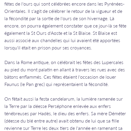
fêtes de l'ours qui sont célébrées encore dans les Pyrénées-
Orientales. Il s'agit de célébrer le retour de la vigueur et de
la fécondité par la sortie de l'ours de son hivernage. Là
encore, on pourra également constater que ce jour-là se fête
également la St Ours d'Aoste et la St Blaise. St Blaise est
aussi associé aux chandelles qui lui avaient été apportées
lorsqu'il était en prison pour ses croyances.
Dans la Rome antique, on célébrait les fêtes des Lupercales
au pied du mont palatin en allant à travers les rues avec des
bâtons enflammés. Ces fêtes étaient l'occasion de louer
Faunus (le Pan grec) qui représentaient la fécondité.
On fêtait aussi la festa candelarum, la lumière ramenée sur
la Terre par la déesse Perséphone enlevée aux enfers
ténébreuses par Hadès, le dieu des enfers. Sa mère Déméter
(déesse du blé entre autre) avait obtenu de lui que sa fille
revienne sur Terre les deux tiers de l'année en ramenant sa