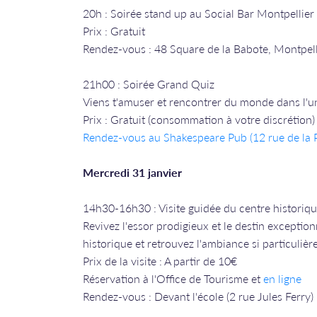
20h : Soirée stand up au Social Bar Montpellier
Prix : Gratuit
Rendez-vous : 48 Square de la Babote, Montpell
21h00 : Soirée Grand Quiz
Viens t'amuser et rencontrer du monde dans l'un 
Prix : Gratuit (consommation à votre discrétion)
Rendez-vous a
u Shakespeare Pub (12 rue de la P
Mercredi 31 janvier
14h30-16h30 : Visite guidée du centre historiq
Revivez l'essor prodigieux et le destin exception
historique et retrouvez l'ambiance si particulièr
Prix de la visite : A partir de 10€
Réservation à l'Office de Tourisme et
en ligne
Rendez-vous : Devant l'école (2 rue Jules Ferry)