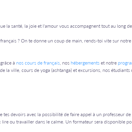
e la santé, la joie et l'amour vous accompagnent tout au long de
français ? On te donne un coup de main, rends-toi vite sur notre 
 grâce à
nos cours de français
, nos
hébergements
et notre
progra
e la ville, cours de yoga (ashtanga) et excursions, nos étudiants n
e tes devoirs avec la possibilité de faire appel à un professeur de 
x lire ou travailler dans le calme. Un formateur sera disponible p