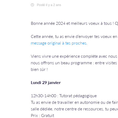
Posté il y a 2 ans
Bonne année 2024 et meilleurs voeux à tous ! Qu
Cette année, tu as envie d’envoyer tes voeux en 
message original à tes proches
.
Viens vivre une expérience complète avec nous
nous offrons un beau programme : entre visites d
bien sûr !
Lundi 29 janvier
12h30-14h00 : Tutorat pédagogique
Tu as envie de travailler en autonomie ou de fair
salle dédiée, notre centre de ressources, tu peu
Prix : Gratuit