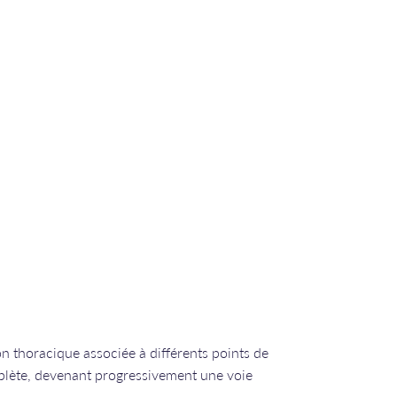
on thoracique associée à différents points de
plète, devenant progressivement une voie