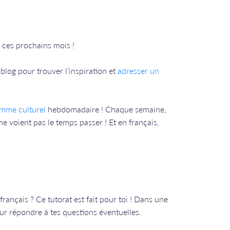
 ces prochains mois !
blog pour trouver l’inspiration et
adresser un
mme culturel
hebdomadaire ! Chaque semaine,
e voient pas le temps passer ! Et en français,
français ? Ce tutorat est fait pour toi ! Dans une
our répondre à tes questions éventuelles.