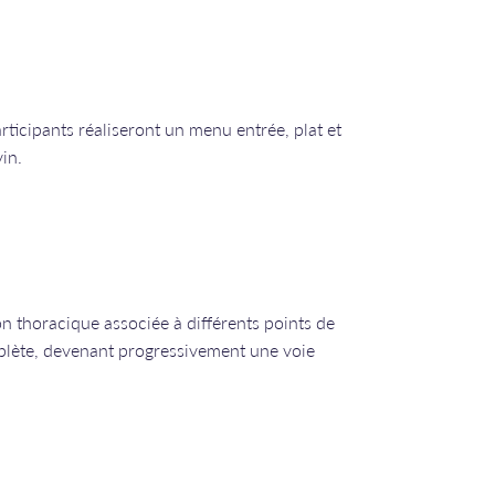
articipants réaliseront un menu entrée, plat et
in.
on thoracique associée à différents points de
plète, devenant progressivement une voie