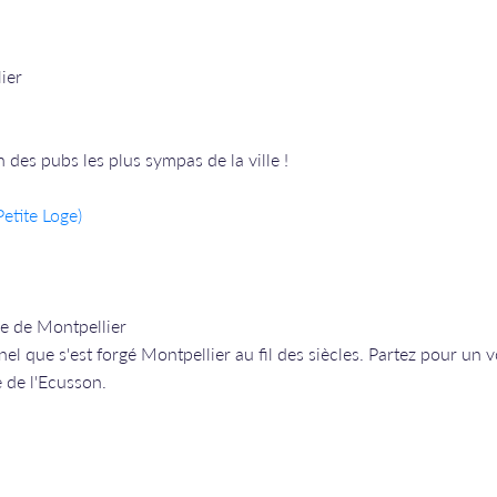
ier
des pubs les plus sympas de la ville !
etite Loge)
ue de Montpellier
nel que s'est forgé Montpellier au fil des siècles. Partez pour un 
e de l'Ecusson.