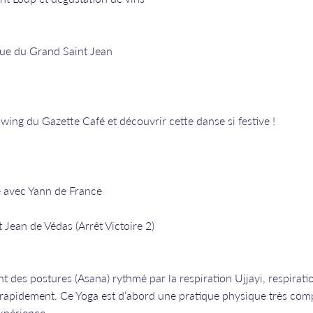
rue du Grand Saint Jean
wing du Gazette Café et découvrir cette danse si festive !
 avec Yann de France
Jean de Védas (Arrêt Victoire 2)
t des postures (Asana) rythmé par la respiration Ujjayi, respirati
 rapidement. Ce Yoga est d’abord une pratique physique très com
expérience.