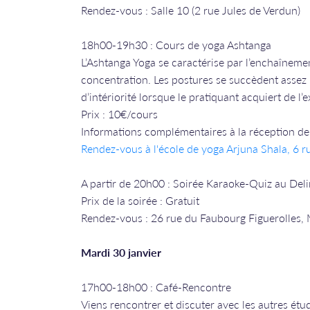
Rendez-vous : Salle 10 (2 rue Jules de Verdun)
18h00-19h30 : Cours de yoga Ashtanga
L’Ashtanga Yoga se caractérise par l’enchaînemen
concentration. Les postures se succèdent assez
d’intériorité lorsque le pratiquant acquiert de l’
Prix : 10€/cours
Informations complémentaires à la réception de 
Rendez-vous à l'école de yoga Arjuna Shala, 6 
A partir de 20h00 : Soirée Karaoke-Quiz au Del
Prix de la soirée : Gratuit
Rendez-vous : 26 rue du Faubourg Figuerolles, 
Mardi 30 janvier
17h00-18h00 : Café-Rencontre
Viens rencontrer et discuter avec les autres étud