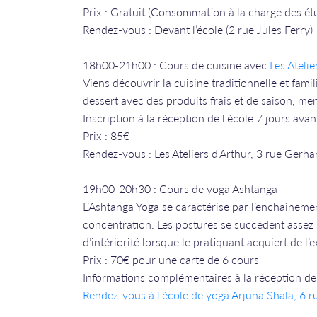
Prix : Gratuit (Consommation à la charge des ét
Rendez-vous : Devant l’école (2 rue Jules Ferry)
18h00-21h00 : Cours de cuisine avec
Les Atelie
Viens découvrir la cuisine traditionnelle et fami
dessert avec des produits frais et de saison, me
Inscription à la réception de l'école 7 jours avan
Prix : 85€
Rendez-vous : Les Ateliers d'Arthur, 3 rue Gerha
19h00-20h30 : Cours de yoga Ashtanga
L’Ashtanga Yoga se caractérise par l’enchaînemen
concentration. Les postures se succèdent assez
d’intériorité lorsque le pratiquant acquiert de l’
Prix : 70€ pour une carte de 6 cours
Informations complémentaires à la réception de 
Rendez-vous à l'école de yoga Arjuna Shala, 6 