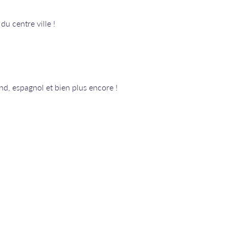
u centre ville !
nd, espagnol et bien plus encore !