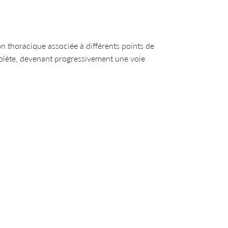
on thoracique associée à différents points de
plète, devenant progressivement une voie