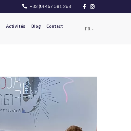
+33 (0) 467 581 268
t
Activités
Blog
Contact
FR