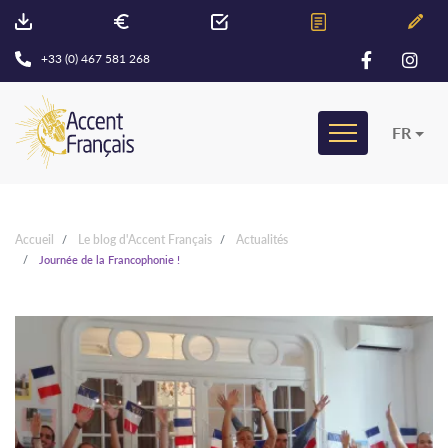
+33 (0) 467 581 268
FR
Accueil
Le blog d'Accent Français
Actualités
Journée de la Francophonie !