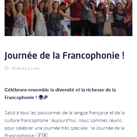
Journée de la Francophonie !
Posté il y a 2 ans
Célébrons ensemble la diversité et la richesse de la
Francophonie ! 🌍🎉
Salut à tous les passionnés de la langue française et de la
culture francophone ! Aujourd'hui, nous sommes réunis
pour célébrer une journée très spéciale : la Journée de la
Francophonie ! 🇫🇷