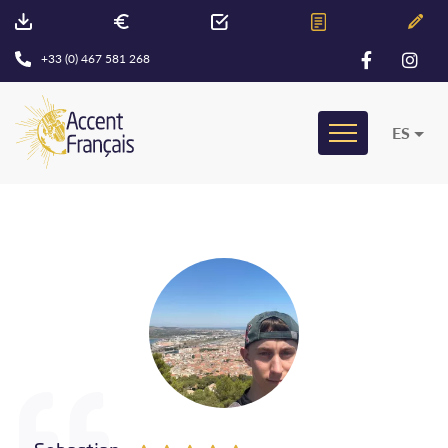
+33 (0) 467 581 268
ES