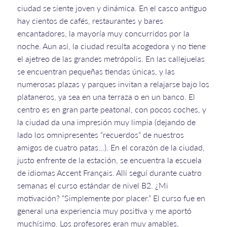
ciudad se siente joven y dinámica. En el casco antiguo
hay cientos de cafés, restaurantes y bares
encantadores, la mayoría muy concurridos por la
noche. Aun así, la ciudad resulta acogedora y no tiene
el ajetreo de las grandes metrópolis. En las callejuelas
se encuentran pequeñas tiendas únicas, y las
numerosas plazas y parques invitan a relajarse bajo los
plataneros, ya sea en una terraza o en un banco. El
centro es en gran parte peatonal, con pocos coches, y
la ciudad da una impresión muy limpia (dejando de
lado los omnipresentes “recuerdos” de nuestros
amigos de cuatro patas…). En el corazón de la ciudad,
justo enfrente de la estación, se encuentra la escuela
de idiomas Accent Français. Allí seguí durante cuatro
semanas el curso estándar de nivel B2. ¿Mi
motivación? “Simplemente por placer.” El curso fue en
general una experiencia muy positiva y me aportó
muchísimo. Los profesores eran muy amables,