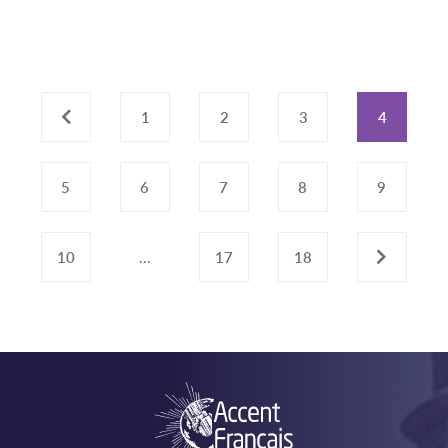
‹
1
2
3
4
5
6
7
8
9
10
...
17
18
›