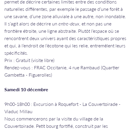
permet de décrire certaines limites entre des conditions
naturelles différentes, par exemple le passage d’une forêt à
une savane, d’une zone alluviale à une autre, non inondable.
Il s’agit alors de décrire un
entre-deux
, et non pas une
frontière étroite, une ligne abstraite. Plutôt l’espace où se
rencontrent deux univers ayant des caractéristiques propres
et qui, à l’endroit de l’écotone qui les relie, entremêlent leurs
spécificités.
​​​​​​​Prix : Gratuit (visite libre)
Rendez-vous : FRAC Occitanie, 4 rue Rambaud (Quartier
Gambetta - Figuerolles)
Samedi 10 décembre
9h00-18h00 : Excursion à Roquefort - La Couvertoirade -
Viaduc Millau
Nous commencerons par la visite du village de la
Couvertoirade. Petit bourg fortifié, construit par les