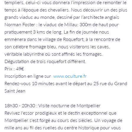
templiers, celui-ci vous donnera l’impression de remonter le
temps à l’époque des chevaliers. Nous découvrir un des plus
grands viaduc au monde, dessiné par l’architecte anglais
Norman Foster : le viaduc de Millau: 300m de haut pour
pratiquement 3 kms de long. La fin de journée nous
emmènera dans le village de Roquefort, à la rencontre de
son célèbre fromage bleu, nous visiterons les caves,
véritable labyrinthe où sont affinés les fromages.
Dégustation de trois roquefort différent.
Prix : 49€
​​​​​​​Inscription en ligne sur
www.oculture.fr
Rendez-vous 10 minutes avant le départ au 25 rue du Grand
Saint Jean​​​​​​​
18h30 - 20h30 : Visite nocturne de Montpellier
Revivez l'essor prodigieux et le destin exceptionnel que
Montpellier s'est forgé au cours des siècles. Un voyage de
mille ans au fil des ruelles du centre historique pour vous