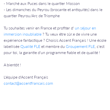
- Marché aux Puces dans le quartier Mosson
- Les dimanches du Peyrou (brocante et antiquités) dans le
quartier Peyrou/Arc de Triomphe
Tu souhaites venir en France et profiter d'
un séjour en
immersion inoubliable
? Tu veux être sûr.e de vivre une
expérience fantastique ? Choisis Accent Français ! Une école
labellisée
Qualité FLE
et membre du
Groupement FLE
, c'est
pour toi, la garantie d'un programme fiable et de qualité !
A bientôt !
L'équipe d'Accent Français
contact@accentfrancais.com