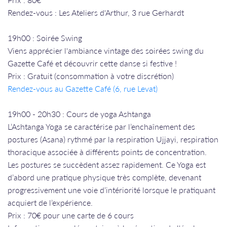
Rendez-vous : Les Ateliers d'Arthur, 3 rue Gerhardt
19h00 : Soirée Swing
Viens apprécier l'ambiance vintage des soirées swing du
Gazette Café et découvrir cette danse si festive !
Prix : Gratuit (consommation à votre discrétion)
Rendez-vous a
u Gazette Café (6, rue Levat)
​​​​​​​19h00 - 20h30 : Cours de yoga Ashtanga
L’Ashtanga Yoga se caractérise par l’enchaînement des
postures (Asana) rythmé par la respiration Ujjayi, respiration
thoracique associée à différents points de concentration.
Les postures se succèdent assez rapidement. Ce Yoga est
d’abord une pratique physique très complète, devenant
progressivement une voie d’intériorité lorsque le pratiquant
acquiert de l’expérience.
Prix : 70€ pour une carte de 6 cours