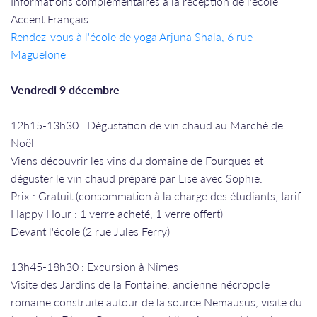
Informations complémentaires à la réception de l'école
Accent Français
Rendez-vous à l'école de yoga Arjuna Shala, 6 rue
Maguelone
Vendredi 9 décembre
12h15-13h30 : Dégustation de vin chaud au Marché de
Noël
Viens découvrir les vins du domaine de Fourques et
déguster le vin chaud préparé par Lise avec Sophie.
Prix : Gratuit (consommation à la charge des étudiants, tarif
Happy Hour : 1 verre acheté, 1 verre offert)
Devant l'école (2 rue Jules Ferry)
13h45-18h30 : Excursion à Nîmes
Visite des Jardins de la Fontaine, ancienne nécropole
romaine construite autour de la source Nemausus, visite du