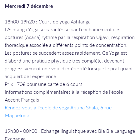
Mercredi 7 décembre
18h00-19h20 : Cours de yoga Ashtanga
L’Ashtanga Yoga se caractérise par l’enchaînement des
postures (Asana) rythmé par la respiration Ujjayi, respiration
thoracique associée à différents points de concentration.
Les postures se succèdent assez rapidement. Ce Yoga est
d’abord une pratique physique très complète, devenant
progressivement une voie d’intériorité lorsque le pratiquant
acquiert de l’expérience.
Prix : 70€ pour une carte de 6 cours
Informations complémentaires à la réception de l'école
Accent Français
Rendez-vous à l'école de yoga Arjuna Shala, 6 rue
Maguelone
19h30 - 00h00 : Echange linguistique avec Bla Bla Language
Exchange