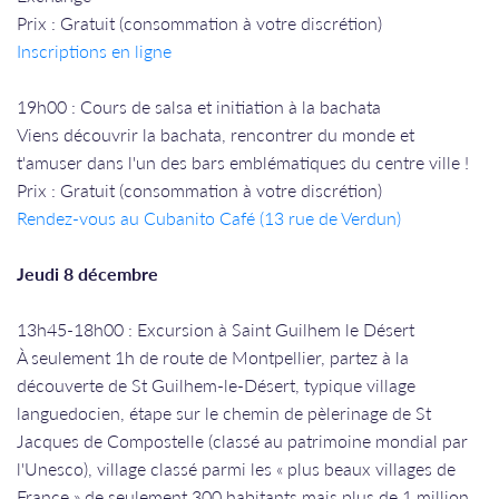
Prix : Gratuit (consommation à votre discrétion)
Inscriptions en ligne
19h00 : Cours de salsa et initiation à la bachata
Viens découvrir la bachata, rencontrer du monde et
t'amuser dans l'un des bars emblématiques du centre ville !
Prix : Gratuit (consommation à votre discrétion)
Rendez-vous a
u Cubanito Café (13 rue de Verdun)
Jeudi 8 décembre
13h45-18h00 : Excursion à Saint Guilhem le Désert
À seulement 1h de route de Montpellier, partez à la
découverte de St Guilhem-le-Désert, typique village
languedocien, étape sur le chemin de pèlerinage de St
Jacques de Compostelle (classé au patrimoine mondial par
l'Unesco), village classé parmi les « plus beaux villages de
France » de seulement 300 habitants mais plus de 1 million