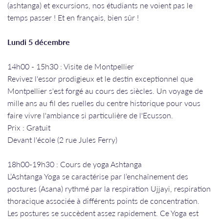
(ashtanga) et excursions, nos étudiants ne voient pas le
temps passer ! Et en français, bien sûr !
Lundi 5 décembre
14h00 - 15h30 : Visite de Montpellier
Revivez l'essor prodigieux et le destin exceptionnel que
Montpellier s'est forgé au cours des siècles. Un voyage de
mille ans au fil des ruelles du centre historique pour vous
faire vivre l'ambiance si particulière de l'Ecusson.
Prix : Gratuit
Devant l'école (2 rue Jules Ferry)
18h00-19h30 : Cours de yoga Ashtanga
L’Ashtanga Yoga se caractérise par l’enchaînement des
postures (Asana) rythmé par la respiration Ujjayi, respiration
thoracique associée à différents points de concentration.
Les postures se succèdent assez rapidement. Ce Yoga est