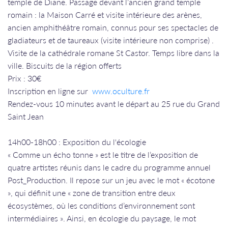
temple de Diane. Passage devant l’ancien grand temple
romain : la Maison Carré et visite intérieure des arènes,
ancien amphithéâtre romain, connus pour ses spectacles de
gladiateurs et de taureaux (visite intérieure non comprise) .
Visite de la cathédrale romane St Castor. Temps libre dans la
ville. Biscuits de la région offerts
​​​​​​​​​​​​​​Prix : 30€
​​​​​​​Inscription en ligne sur
www.oculture.fr
Rendez-vous 10 minutes avant le départ au 25 rue du Grand
Saint Jean​​​​​​​
14h00-18h00 : Exposition du l'écologie
« Comme un écho tonne » est le titre de l’exposition de
quatre artistes réunis dans le cadre du programme annuel
Post_Production. Il repose sur un jeu avec le mot « écotone
», qui définit une « zone de transition entre deux
écosystèmes, où les conditions d’environnement sont
intermédiaires ». Ainsi, en écologie du paysage, le mot