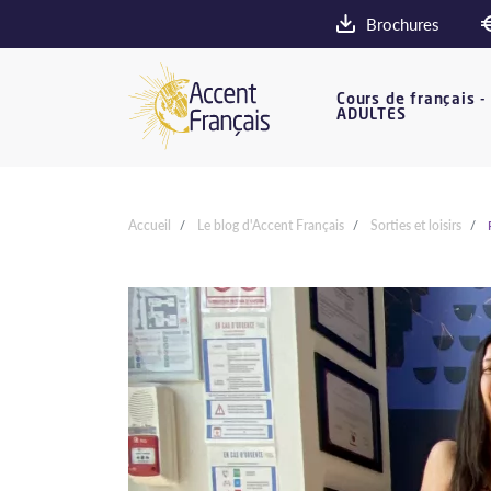
Brochures
Cours de français -
ADULTES
Accueil
Le blog d'Accent Français
Sorties et loisirs
P