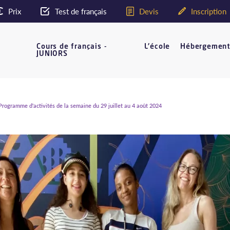
Prix
Test de français
Devis
Inscription
Cours de français -
L'école
Hébergemen
JUNIORS
rogramme d'activités de la semaine du 29 juillet au 4 août 2024