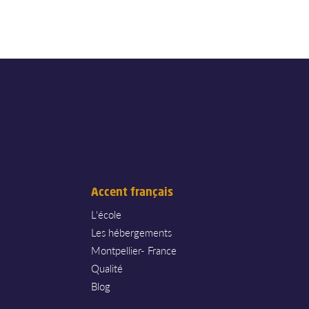
Accent français
L'école
Les hébergements
Montpellier- France
Qualité
Blog