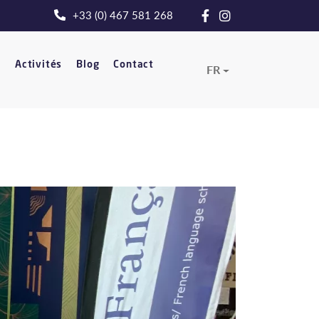
+33 (0) 467 581 268
t
Activités
Blog
Contact
FR