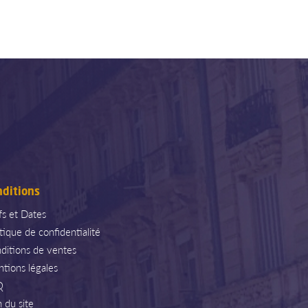
nditions
ifs et Dates
itique de confidentialité
ditions de ventes
tions légales
Q
n du site