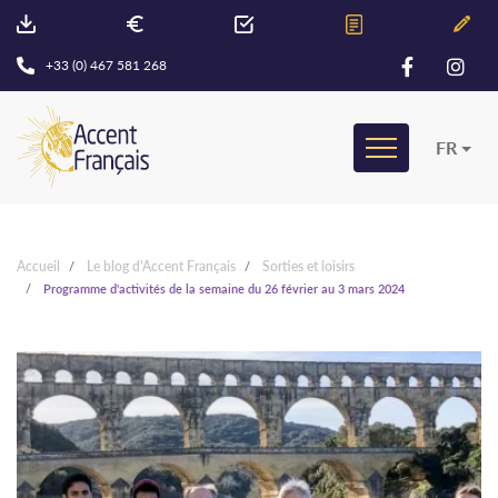
+33 (0) 467 581 268
FR
Accueil
Le blog d'Accent Français
Sorties et loisirs
Programme d'activités de la semaine du 26 février au 3 mars 2024