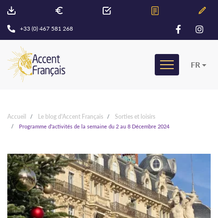
+33 (0) 467 581 268
FR
Accueil
Le blog d'Accent Français
Sorties et loisirs
Programme d'activités de la semaine du 2 au 8 Décembre 2024