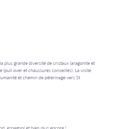
la plus grande diversité de cristaux (aragonite et
(pull over et chaussures conseillés). La visite
Humanité et chemin de pèlerinage vers St
nd, espagnol et bien plus encore !