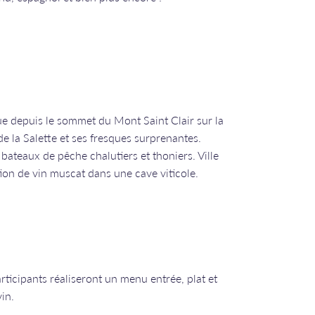
ue depuis le sommet du Mont Saint Clair sur la
 de la Salette et ses fresques surprenantes.
ateaux de pêche chalutiers et thoniers. Ville
ion de vin muscat dans une cave viticole.
articipants réaliseront un menu entrée, plat et
in.