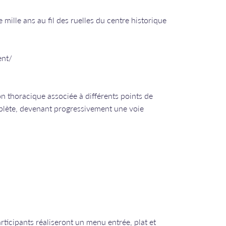
 mille ans au fil des ruelles du centre historique
ent/
on thoracique associée à différents points de
plète, devenant progressivement une voie
articipants réaliseront un menu entrée, plat et