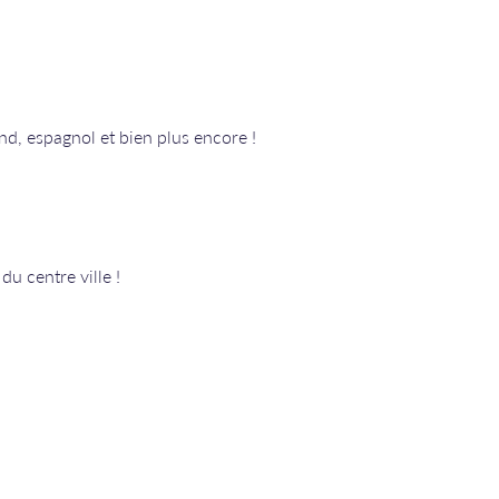
nd, espagnol et bien plus encore !
u centre ville !