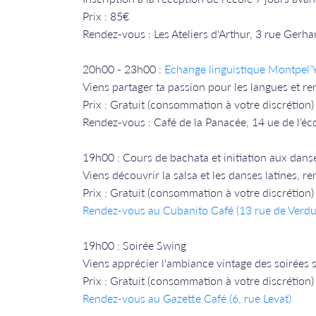
Prix : 85€
Rendez-vous : Les Ateliers d'Arthur, 3 rue Gerha
20h00 - 23h00 :
Echange linguistique Montpel’
Viens partager ta passion pour les langues et re
Prix : Gratuit (consommation à votre discrétion)
Rendez-vous : Café de la Panacée, 14 ue de l’é
19h00 : Cours de bachata et initiation aux danse
Viens découvrir la salsa et les danses latines, 
Prix : Gratuit (consommation à votre discrétion)
Rendez-vous a
u Cubanito Café (13 rue de Verdu
19h00 : Soirée Swing
Viens apprécier l'ambiance vintage des soirées s
Prix : Gratuit (consommation à votre discrétion)
Rendez-vous a
u Gazette Café (6, rue Levat)