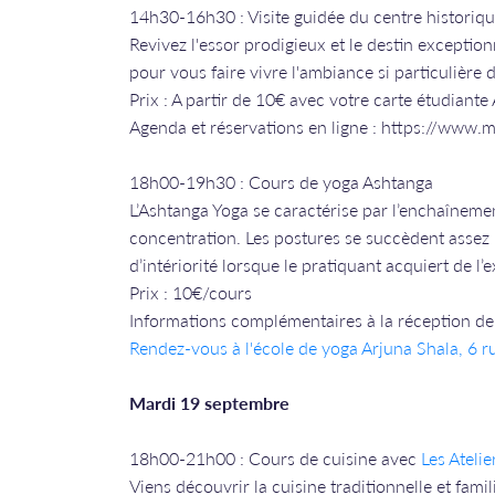
14h30-16h30 : Visite guidée du centre historiq
Revivez l'essor prodigieux et le destin exception
pour vous faire vivre l'ambiance si particulière 
Prix : A partir de 10€ avec votre carte étudiante
Agenda et réservations en ligne : https://www.
18h00-19h30 : Cours de yoga Ashtanga
L’Ashtanga Yoga se caractérise par l’enchaînemen
concentration. Les postures se succèdent assez
d’intériorité lorsque le pratiquant acquiert de l’
Prix : 10€/cours
Informations complémentaires à la réception de 
Rendez-vous à l'école de yoga Arjuna Shala, 6 
Mardi 19 septembre
18h00-21h00 : Cours de cuisine avec
Les Atelie
Viens découvrir la cuisine traditionnelle et fami