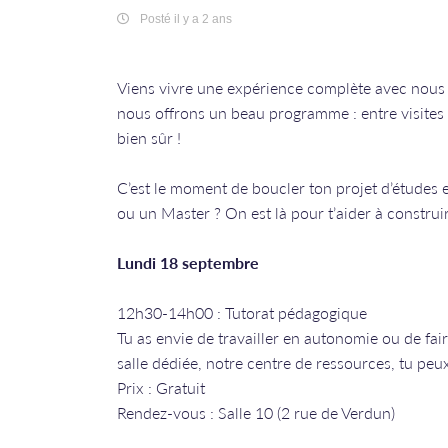
Posté il y a 2 ans
Viens vivre une expérience complète avec nous
nous offrons un beau programme : entre visites d
bien sûr !
C’est le moment de boucler ton projet d’études 
ou un Master ? On est là pour t’aider à construir
Lundi 18 septembre
12h30-14h00 : Tutorat pédagogique
Tu as envie de travailler en autonomie ou de fair
salle dédiée, notre centre de ressources, tu peu
Prix : Gratuit
Rendez-vous : Salle 10 (2 rue de Verdun)