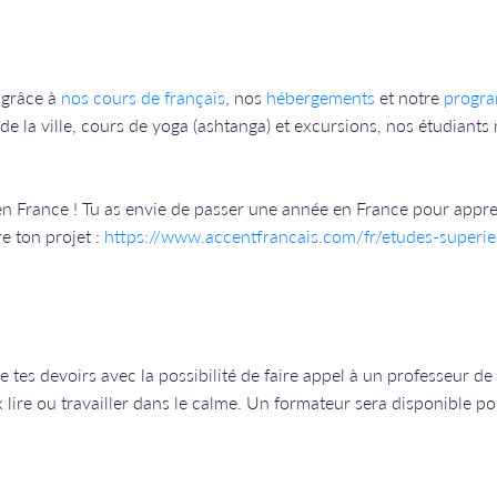
 grâce à
nos cours de français
, nos
hébergements
et notre
progra
e la ville, cours de yoga (ashtanga) et excursions, nos étudiants n
en France ! Tu as envie de passer une année en France pour appre
e ton projet :
https://www.accentfrancais.com/fr/etudes-superie
e tes devoirs avec la possibilité de faire appel à un professeur de 
x lire ou travailler dans le calme. Un formateur sera disponible p