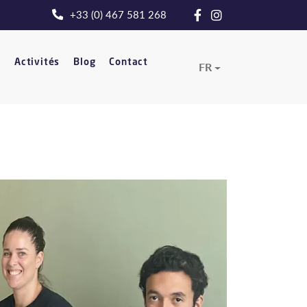
+33 (0) 467 581 268
t
Activités
Blog
Contact
FR