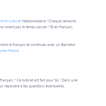
mme culturel
hebdomadaire ! Chaque semaine,
e voient pas le temps passer ! Et en français,
ndre le français et continuer avec un Bachelor
ures-france
français ? Ce tutorat est fait pour toi ! Dans une
our répondre à tes questions éventuelles.