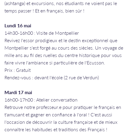
(ashtanga) et excursions, nos étudiants ne voient pas le
temps passer ! Et en français, bien sûr !
Lundi 16 mai
14h30-16h00 : Visite de Montpellier
Revivez l'essor prodigieux et le destin exceptionnel que
Montpellier s'est forgé au cours des siècles. Un voyage de
mille ans au fil des ruelles du centre historique pour vous
faire vivre l'ambiance si particulière de l'Ecusson.
Prix : Gratuit
Rendez-vous : devant l'école (2 rue de Verdun)
Mardi 17 mai
​​​​​16h00-17h00 : Atelier conversation
Retrouve notre professeur.e pour pratiquer le français en
t'amusant et gagner en confiance à l'oral ! C'est aussi
l'occasion de découvrir la culture française et de mieux
connaître les habitudes et traditions des Français !