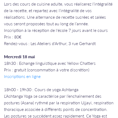
Lors des cours de cuisine adulte, vous réaliserez l’intégralité
de la recette, et repartez avec l’intégralité de vos
réalisations. Une alternance de recette sucrées et salées
vous seront proposées tout au long de l’année.
Inscription à la réception de l'école 7 jours avant le cours
Prix : 80€
Rendez-vous : Les Ateliers d'Arthur, 3 rue Gerhardt
Mercredi 18 mai
18h30 : Echange linguistique avec Yellow Chatters
Prix : gratuit (consommation à votre discrétion)
Inscriptions en ligne
​​​​​​​18h00 - 19h30 : Cours de yoga Ashtanga
L’Ashtanga Yoga se caractérise par l’enchaînement des
postures (Asana) rythmé par la respiration Ujjayi, respiration
thoracique associée à différents points de concentration.
Les postures se succèdent assez rapidement. Ce Yoga est