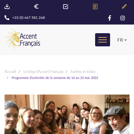
+33 (0) 467 581 268
FR
Accueil
Le blog d'Accent Français
Sorties et loisirs
Programme d'activités de la semaine du 16 au 22 mai 2022