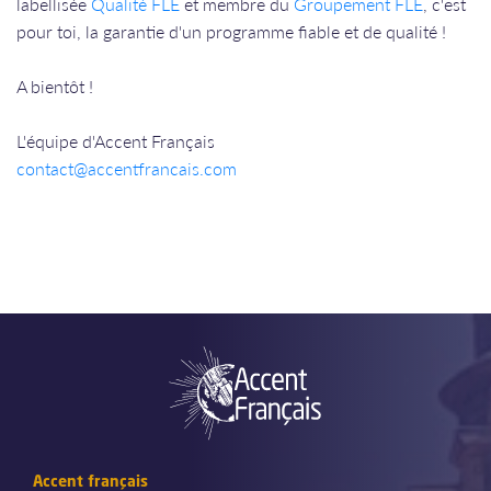
labellisée
Qualité FLE
et membre du
Groupement FLE
, c'est
pour toi, la garantie d'un programme fiable et de qualité !
A bientôt !
L'équipe d'Accent Français
contact@accentfrancais.com
Accent français