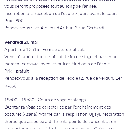
vous seront proposées tout au long de l’année.
Inscription à la réception de l'école 7 jours avant le cours
Prix : 80€
Rendez-vous : Les Ateliers d'Arthur, 3 rue Gerhardt
Vendredi 20 mai
A partir de 12h15 : Remise des certificats
Viens récupérer ton certificat de fin de stage et passer un
moment convivial avec les autres étudiants de l'école.
Prix : gratuit
Rendez-vous à la réception de l'école (2, rue de Verdun, 1er
étage)
​​​​​​​18h00 - 19h30 : Cours de yoga Ashtanga
L’Ashtanga Yoga se caractérise par l’enchaînement des
postures (Asana) rythmé par la respiration Ujjayi, respiration
thoracique associée à différents points de concentration.
Les postures se succèdent assez rapidement. Ce Yoga est