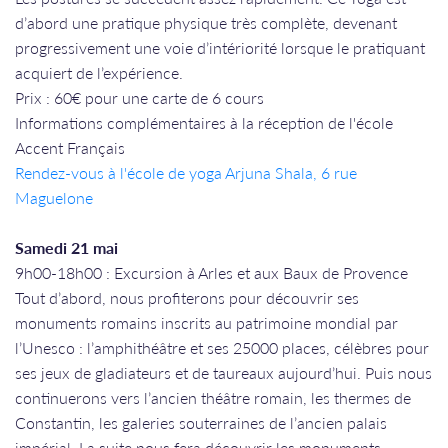
d’abord une pratique physique très complète, devenant
progressivement une voie d’intériorité lorsque le pratiquant
acquiert de l’expérience.
Prix : 60€ pour une carte de 6 cours
Informations complémentaires à la réception de l'école
Accent Français
Rendez-vous à l'école de yoga Arjuna Shala, 6 rue
Maguelone
Samedi 21 mai
9h00-18h00 : Excursion à Arles et aux Baux de Provence
Tout d’abord, nous profiterons pour découvrir ses
monuments romains inscrits au patrimoine mondial par
l’Unesco : l’amphithéâtre et ses 25000 places, célèbres pour
ses jeux de gladiateurs et de taureaux aujourd’hui. Puis nous
continuerons vers l’ancien théâtre romain, les thermes de
Constantin, les galeries souterraines de l’ancien palais
impérial. La suite nous fera découvrir les monuments