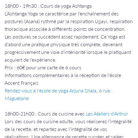
​​​​​​​18h00 - 19h30 : Cours de yoga Ashtanga
L’Ashtanga Yoga se caractérise par l’enchaînement des
postures (Asana) rythmé par la respiration Ujjayi, respiration
thoracique associée à différents points de concentration.
Les postures se succèdent assez rapidement. Ce Yoga est
d’abord une pratique physique très complète, devenant
progressivement une voie d’intériorité lorsque le pratiquant
acquiert de l’expérience.
Prix : 60€ pour une carte de 6 cours
Informations complémentaires à la réception de l'école
Accent Français
Rendez-vous à l'école de yoga Arjuna Shala, 6 rue
Maguelone
18h00-21h00 : Cours de cuisine avec
Les Ateliers d'Arthur
Lors des cours de cuisine adulte, vous réaliserez l’intégralité
de la recette, et repartez avec l’intégralité de vos
réalisations. Une alternance de recette sucrées et salées