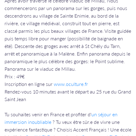
Après avoir traversé le célèbre viaduc de Millau, Nous
commencerons par un panorama sur les gorges, puis nous
descendrons au village de Sainte Enimie, au bord de la
rivière, ce village médiéval, construit tout en pierre, est
classé parmis les plus beaux villages de France. Visite guidée
puis temps libre pour manger (possibilité de baignade en
été). Descente des groges avec arrêt à St Chély du Tarn,
arrêt et panoramique à la Malène. Enfin panorama depuis le
panoramique le plus célèbre des gorges: le Point sublime.
Panorama sur le viaduc de Millau.
​​​​​​​Prix : 49€
Inscription en ligne sur
www.oculture.fr
Rendez-vous 10 minutes avant le départ au 25 rue du Grand
Saint Jean
Tu souhaites venir en France et profiter d'
un séjour en
immersion inoubliable
? Tu veux être sûr.e de vivre une
expérience fantastique ? Choisis Accent Français ! Une école