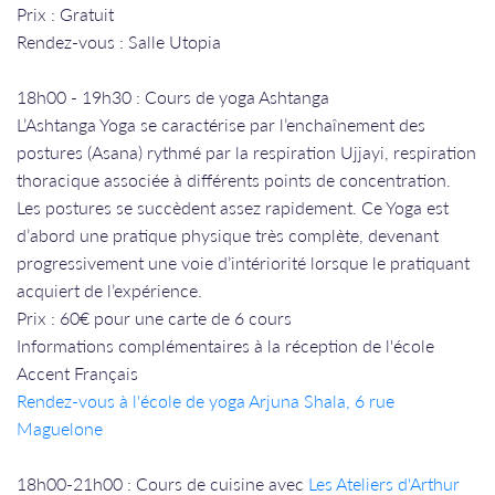
Prix : Gratuit
Rendez-vous : Salle Utopia
​​​​​​​18h00 - 19h30 : Cours de yoga Ashtanga
L’Ashtanga Yoga se caractérise par l’enchaînement des
postures (Asana) rythmé par la respiration Ujjayi, respiration
thoracique associée à différents points de concentration.
Les postures se succèdent assez rapidement. Ce Yoga est
d’abord une pratique physique très complète, devenant
progressivement une voie d’intériorité lorsque le pratiquant
acquiert de l’expérience.
Prix : 60€ pour une carte de 6 cours
Informations complémentaires à la réception de l'école
Accent Français
Rendez-vous à l'école de yoga Arjuna Shala, 6 rue
Maguelone
18h00-21h00 : Cours de cuisine avec
Les Ateliers d'Arthur