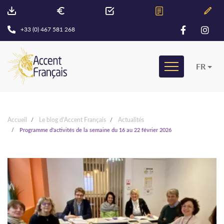
+33 (0) 467 581 268
FR
Accueil
Le blog d'Accent Français
Actualités
Programme d'activités de la semaine du 16 au 22 février 2026