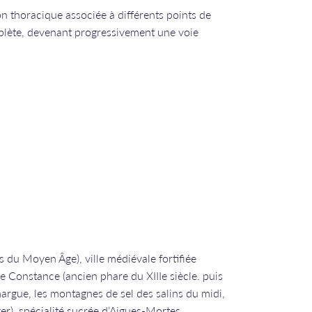
on thoracique associée à différents points de
plète, devenant progressivement une voie
 du Moyen Âge), ville médiévale fortifiée
de Constance (ancien phare du XIIIe siècle. puis
argue, les montagnes de sel des salins du midi,
ger), spécialité sucrée d’Aigues-Mortes.