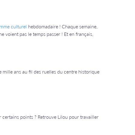
mme culturel
hebdomadaire ! Chaque semaine,
e voient pas le temps passer ! Et en français,
 mille ans au fil des ruelles du centre historique
 certains points ? Retrouve Lilou pour travailler