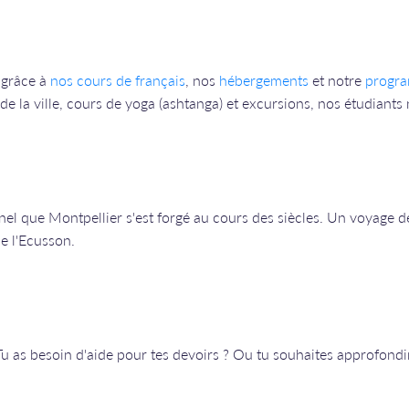
 grâce à
nos cours de français
, nos
hébergements
et notre
progra
e la ville, cours de yoga (ashtanga) et excursions, nos étudiants n
nel que Montpellier s'est forgé au cours des siècles. Un voyage de
de l'Ecusson.
Tu as besoin d'aide pour tes devoirs ? Ou tu souhaites approfondir