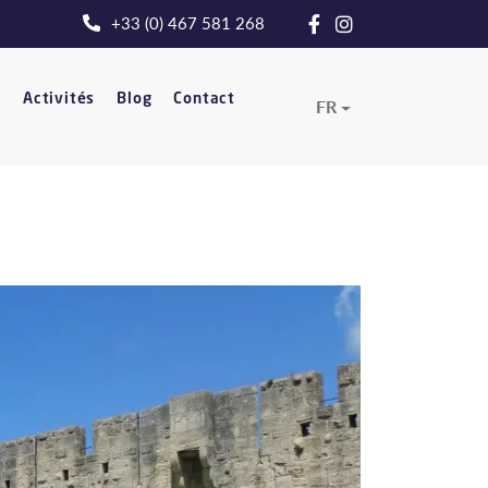
+33 (0) 467 581 268
t
Activités
Blog
Contact
FR