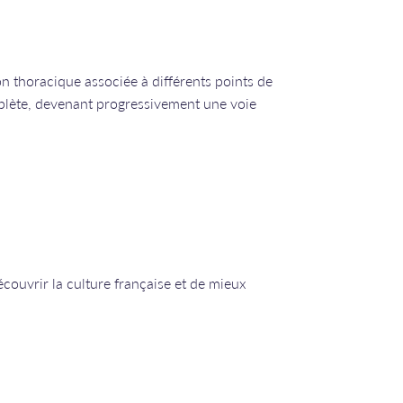
on thoracique associée à différents points de
plète, devenant progressivement une voie
écouvrir la culture française et de mieux