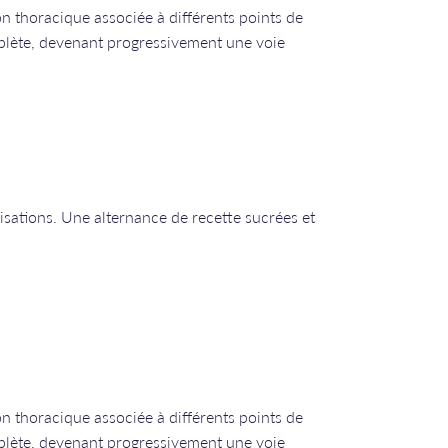
on thoracique associée à différents points de
plète, devenant progressivement une voie
éalisations. Une alternance de recette sucrées et
on thoracique associée à différents points de
plète, devenant progressivement une voie