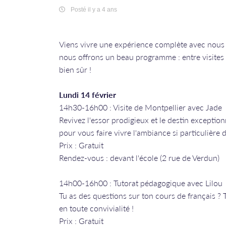
Posté il y a 4 ans
Viens vivre une expérience complète avec nous
nous offrons un beau programme : entre visites d
bien sûr !
Lundi 14 février
14h30-16h00 : Visite de Montpellier avec Jade
Revivez l'essor prodigieux et le destin exception
pour vous faire vivre l'ambiance si particulière 
Prix : Gratuit
Rendez-vous : devant l'école (2 rue de Verdun)
14h00-16h00 : Tutorat pédagogique avec Lilou
Tu as des questions sur ton cours de français ? 
en toute convivialité !
Prix : Gratuit