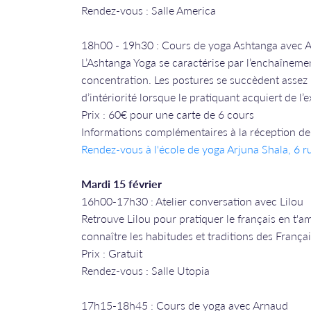
Rendez-vous : Salle America
18h00 - 19h30 : Cours de yoga Ashtanga avec 
L’Ashtanga Yoga se caractérise par l’enchaînemen
concentration. Les postures se succèdent assez
d’intériorité lorsque le pratiquant acquiert de l’
Prix : 60€ pour une carte de 6 cours
Informations complémentaires à la réception de 
Rendez-vous à l'école de yoga Arjuna Shala, 6 
Mardi 15 février
16h00-17h30 : Atelier conversation avec Lilou
Retrouve Lilou pour pratiquer le français en t'am
connaître les habitudes et traditions des Françai
Prix : Gratuit
Rendez-vous : Salle Utopia
17h15-18h45 : Cours de yoga avec Arnaud