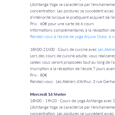
L’Ashtanga Yoga se caractérise par l’enchaînemen
concentration. Les postures se succèdent assez
d’intériorité lorsque le pratiquant acquiert de l’
Prix : 60€ pour une carte de 6 cours
Informations complémentaires à la réception de 
Rendez-vous à l'école de yoga Arjuna Shala, 6 
18h00-21h00 : Cours de cuisine avec
Les Atelie
Lors des cours de cuisine adulte, vous réaliserez 
salées vous seront proposées tout au long de l’
Inscription à la réception de l'école 7 jours avan
Prix : 80€
Rendez-vous : Les Ateliers d'Arthur, 3 rue Gerha
Mercredi 16 février
​​​​​​​18h00 - 19h20 : Cours de yoga Ashtanga avec 
L’Ashtanga Yoga se caractérise par l’enchaînemen
concentration. Les postures se succèdent assez