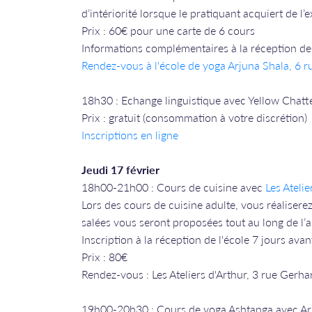
d’intériorité lorsque le pratiquant acquiert de l’
Prix : 60€ pour une carte de 6 cours
Informations complémentaires à la réception de 
Rendez-vous à l'école de yoga Arjuna Shala, 6 
18h30 : Echange linguistique avec Yellow Chatt
Prix : gratuit (consommation à votre discrétion)
Inscriptions en ligne
Jeudi 17 février
18h00-21h00 : Cours de cuisine avec
Les Atelie
Lors des cours de cuisine adulte, vous réaliserez 
salées vous seront proposées tout au long de l’
Inscription à la réception de l'école 7 jours avan
Prix : 80€
Rendez-vous : Les Ateliers d'Arthur, 3 rue Gerha
19h00-20h30 : Cours de yoga Ashtanga avec A