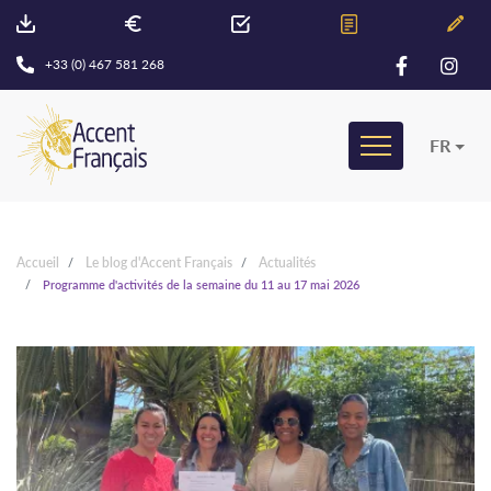
+33 (0) 467 581 268
FR
Accueil
Le blog d'Accent Français
Actualités
Programme d'activités de la semaine du 11 au 17 mai 2026