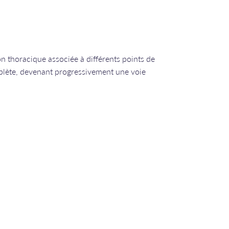
on thoracique associée à différents points de
plète, devenant progressivement une voie