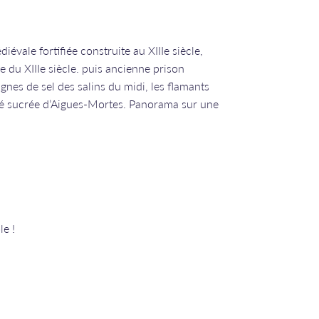
évale fortifiée construite au XIIIe siècle,
 du XIIIe siècle. puis ancienne prison
nes de sel des salins du midi, les flamants
alité sucrée d’Aigues-Mortes. Panorama sur une
le !