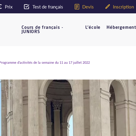
Prix
Test de français
Devis
Inscription
Cours de français -
L'école
Hébergemen
JUNIORS
rogramme d'activités de la semaine du 11 au 17 juillet 2022