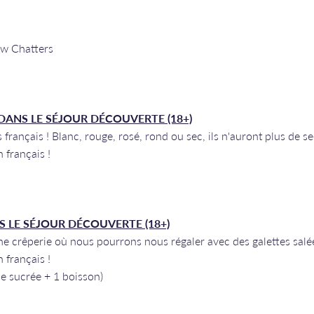
ow Chatters
DANS LE SÉJOUR DÉCOUVERTE (18+)
français ! Blanc, rouge, rosé, rond ou sec, ils n'auront plus de se
n français !
S LE SÉJOUR DÉCOUVERTE (18+)
e crêperie où nous pourrons nous régaler avec des galettes salée
n français !
pe sucrée + 1 boisson)