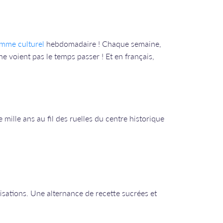
mme culturel
hebdomadaire ! Chaque semaine,
e voient pas le temps passer ! Et en français,
 mille ans au fil des ruelles du centre historique
éalisations. Une alternance de recette sucrées et