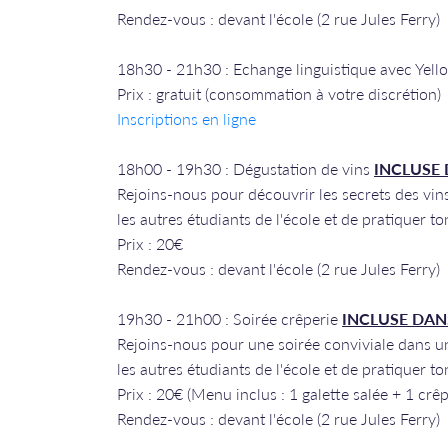
Rendez-vous : devant l'école (2 rue Jules Ferry)
18h30 - 21h30 : Echange linguistique avec Yell
Prix : gratuit (consommation à votre discrétion)
Inscriptions en ligne
18h00 - 19h30 : Dégustation de vins
INCLUSE 
Rejoins-nous pour découvrir les secrets des vins 
les autres étudiants de l'école et de pratiquer to
Prix : 20€
Rendez-vous : devant l'école (2 rue Jules Ferry)
19h30 - 21h00 : Soirée crêperie
INCLUSE DAN
Rejoins-nous pour une soirée conviviale dans un
les autres étudiants de l'école et de pratiquer to
Prix : 20€ (Menu inclus : 1 galette salée + 1 crê
Rendez-vous : devant l'école (2 rue Jules Ferry)