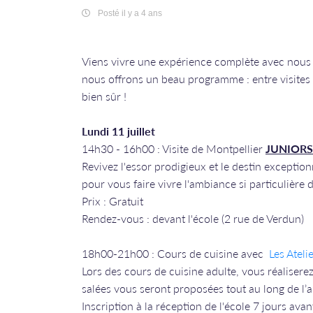
Posté il y a 4 ans
Viens vivre une expérience complète avec nous
nous offrons un beau programme : entre visites d
bien sûr !
Lundi 11 juillet
14h30 - 16h00 : Visite de Montpellier
JUNIORS
Revivez l'essor prodigieux et le destin exception
pour vous faire vivre l'ambiance si particulière 
Prix : Gratuit
Rendez-vous : devant l'école (2 rue de Verdun)
18h00-21h00 : Cours de cuisine avec
Les Ateli
Lors des cours de cuisine adulte, vous réaliserez 
salées vous seront proposées tout au long de l’
Inscription à la réception de l'école 7 jours avan