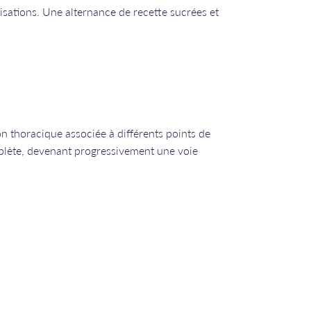
éalisations. Une alternance de recette sucrées et
on thoracique associée à différents points de
plète, devenant progressivement une voie