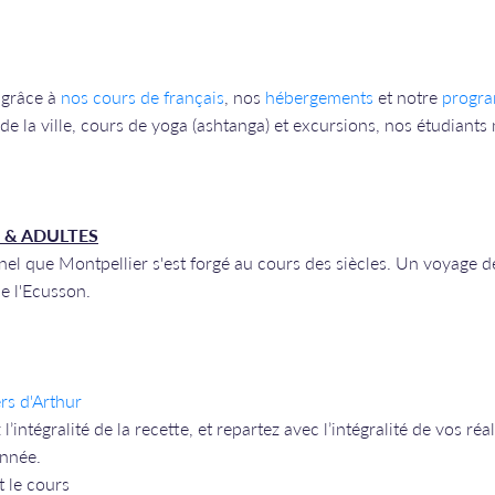
 grâce à
nos cours de français
, nos
hébergements
et notre
progra
e la ville, cours de yoga (ashtanga) et excursions, nos étudiants n
 & ADULTES
nel que Montpellier s'est forgé au cours des siècles. Un voyage de
de l'Ecusson.
ers d'Arthur
l’intégralité de la recette, et repartez avec l’intégralité de vos r
année.
t le cours