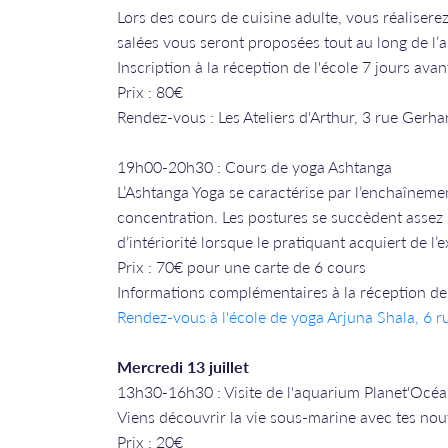
Lors des cours de cuisine adulte, vous réaliserez 
salées vous seront proposées tout au long de l’
Inscription à la réception de l'école 7 jours avan
Prix : 80€
Rendez-vous : Les Ateliers d'Arthur, 3 rue Gerha
​​​​​​​19h00-20h30 : Cours de yoga Ashtanga
L’Ashtanga Yoga se caractérise par l’enchaînemen
concentration. Les postures se succèdent assez
d’intériorité lorsque le pratiquant acquiert de l’
Prix : 70€ pour une carte de 6 cours
Informations complémentaires à la réception de 
Rendez-vous à l'école de yoga Arjuna Shala, 6 
Mercredi 13 juillet
13h30-16h30 : Visite de l'aquarium Planet'Océ
Viens découvrir la vie sous-marine avec tes no
Prix : 20€