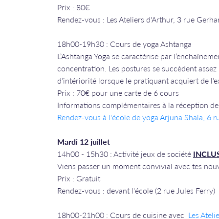
Prix : 80€
Rendez-vous : Les Ateliers d'Arthur, 3 rue Gerha
​​​​​​​18h00-19h30 : Cours de yoga Ashtanga
L’Ashtanga Yoga se caractérise par l’enchaînemen
concentration. Les postures se succèdent assez
d’intériorité lorsque le pratiquant acquiert de l’
Prix : 70€ pour une carte de 6 cours
Informations complémentaires à la réception de 
Rendez-vous à l'école de yoga Arjuna Shala, 6 
Mardi 12 juillet
14h00 - 15h30 : Activité jeux de société
INCLUS
Viens passer un moment convivial avec tes nouve
Prix : Gratuit
Rendez-vous : devant l'école (2 rue Jules Ferry)
18h00-21h00 : Cours de cuisine avec
Les Ateli