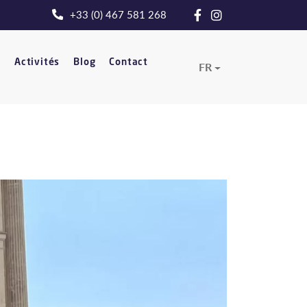
+33 (0) 467 581 268
t
Activités
Blog
Contact
FR