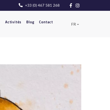
+33 (0) 467 581 268
t
Activités
Blog
Contact
FR