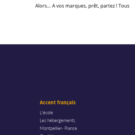
Alors… A vos marques, prêt, partez ! Tous
Accent français
L'école
Les hébergements
Montpellier- France