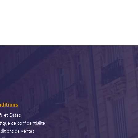
nditions
ifs et Dates
itique de confidentialité
ditions de ventes