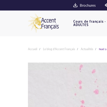
Brochures
Cours de français -
ADULTES
Accueil
Le blog d'Accent Français
Actualités
Noël à 