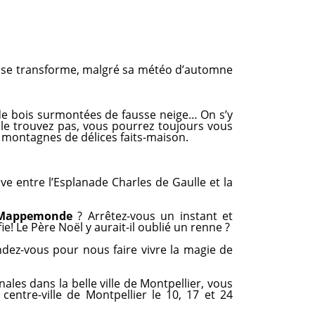
e et se transforme, malgré sa météo d’automne
 de bois surmontées de fausse neige… On s’y
 le trouvez pas, vous pourrez toujours vous
 montagnes de délices faits-maison.
ouve entre l’Esplanade Charles de Gaulle et la
Mappemonde
? Arrêtez-vous un instant et
e! Le Père Noël y aurait-il oublié un renne ?
ndez-vous pour nous faire vivre la magie de
ales dans la belle ville de Montpellier, vous
centre-ville de Montpellier le 10, 17 et 24