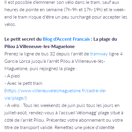
Il est possible d’emmener son vélo dans le tram, sauf aux
heures de pointe en semaine (7h-9h et 17h-19h) et le week-
end le tram risque d'être un peu surchargé pour accepter les
vélos.
Le petit secret du
Blog d'Accent Francais
: La plage du
Pilou à Villeneuve-les-Maguelone
Prenez la ligne de bus 32 depuis l’arrêt de
tramway
ligne 4
Garcia Lorca jusqu’à l’arrêt Pilou à Villeneuve-lès-
Maguelone, puis rejoignez la plage :
- A pied
- Avec le petit train
(
https://www.villeneuvelesmaguelone.fr/cadre-de-
vie/plage/
)
- A vélo : Tous les weekends de juin puis tous les jours en
juillet-août, rendez-vous à l’accueil Vélomagg’ plage situé à
côté de l’arrêt Pilou. Présentez votre abonnement ou votre
titre de transport validé. Remettez une pièce d’identité