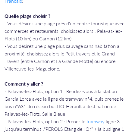
Francais
:
Quelle plage choisir ?
- Vous désirez une plage près d'un centre touristique avec
commerces et restaurants, choisissez alors : Palavas-les-
Flots (10 km) ou Carnon (12 km)
- Vous désirez une plage plus sauvage sans habitation a
proximité, choisissez alors le Petit travers et le Grand
Travers (entre Carnon et La Grande Motte) ou encore
Villeneuve-les-Maguelone.
Comment y aller ?
- Palavas-les-Flots, option 1 : Rendez-vous à la station
Garcia Lorca avec la ligne de tramway n°4, puis prenez le
bus n°631 du réseau busLIO-Hérault à destination de
Palavas-les-Flots, Salle Bleue
- Palavas-les-Flots, option 2 : Prenez le
tramway
ligne 3
jusqu'au terminus :"PEROLS Etang de l'Or” + la busligne 1