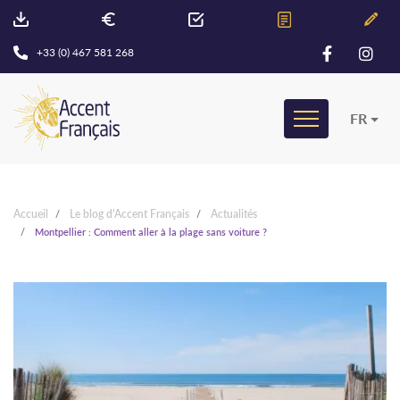
+33 (0) 467 581 268
FR
Accueil
Le blog d'Accent Français
Actualités
Montpellier : Comment aller à la plage sans voiture ?