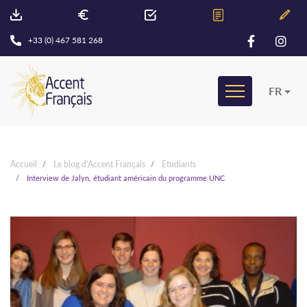
+33 (0) 467 581 268
FR
Accueil
Le blog d'Accent Français
Etudiants
Interview de Jalyn, étudiant américain du programme UNC