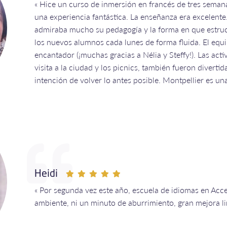
« Hice un curso de inmersión en francés de tres semanas
una experiencia fantástica. La enseñanza era excelent
admiraba mucho su pedagogía y la forma en que estruc
los nuevos alumnos cada lunes de forma fluida. El eq
encantador (¡muchas gracias a Nélia y Steffy!). Las ac
visita a la ciudad y los picnics, también fueron diverti
intención de volver lo antes posible. Montpellier es un
Heidi
« Por segunda vez este año, escuela de idiomas en Acce
ambiente, ni un minuto de aburrimiento, gran mejora lin