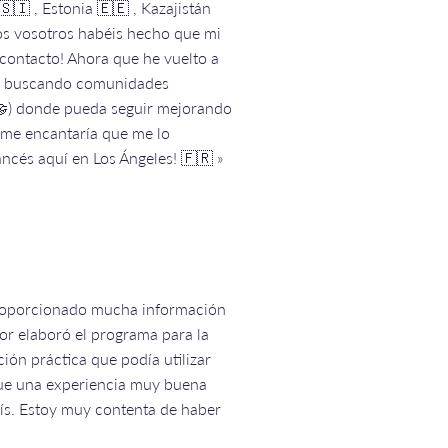
 🇸🇮 , Estonia 🇪🇪 , Kazajistán
dos vosotros habéis hecho que mi
 contacto! Ahora que he vuelto a
toy buscando comunidades
🤝) donde pueda seguir mejorando
 ¡me encantaría que me lo
ncés aquí en Los Ángeles! 🇫🇷 »
proporcionado mucha información
sor elaboró el programa para la
ón práctica que podía utilizar
 fue una experiencia muy buena
aís. Estoy muy contenta de haber