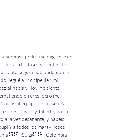
ía nerviosa pedir una baguette en
20 horas de clases y cientos de
e siento segura hablando con mi
do llegué a Montpellier, mi
dez al hablar. Hoy me siento
cometiendo errores, pero me
Gracias al equipo de la escuela de
fesores Olivier y Juliette; habéis
o a la vez desafiante, y habéis
up! Y a todos los maravillosos
ania 🇩🇪, Suiza🇨🇭, Colombia