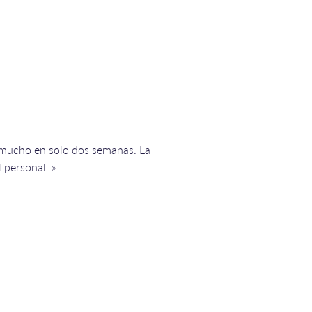
í mucho en solo dos semanas. La
 personal. »