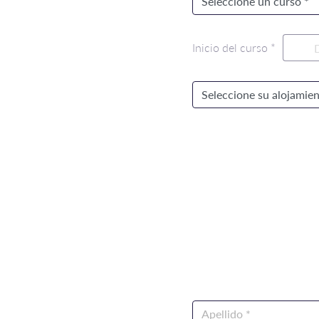
Inicio del curso *