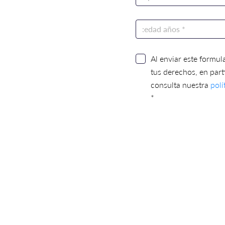
Al enviar este formula
tus derechos, en part
consulta nuestra
polí
*