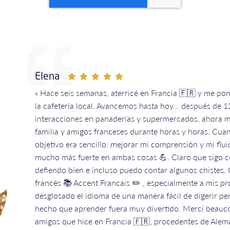
Elena
« Hace seis semanas, aterricé en Francia 🇫🇷 y me pon
la cafetería local. Avancemos hasta hoy... después de 1
interacciones en panaderías y supermercados, ahora m
familia y amigos franceses durante horas y horas. Cuan
objetivo era sencillo: mejorar mi comprensión y mi flui
mucho más fuerte en ambas cosas 💪. Claro que sigo 
defiendo bien e incluso puedo contar algunos chistes. 
francés 📚 Accent Francais ✏️ , especialmente a mis pro
desglosado el idioma de una manera fácil de digerir per
hecho que aprender fuera muy divertido. Merci beauco
amigos que hice en Francia 🇫🇷, procedentes de Alem