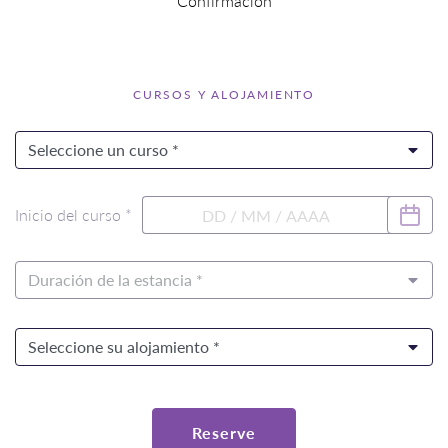
Confirmación
CURSOS Y ALOJAMIENTO
Inicio del curso *
Reserve