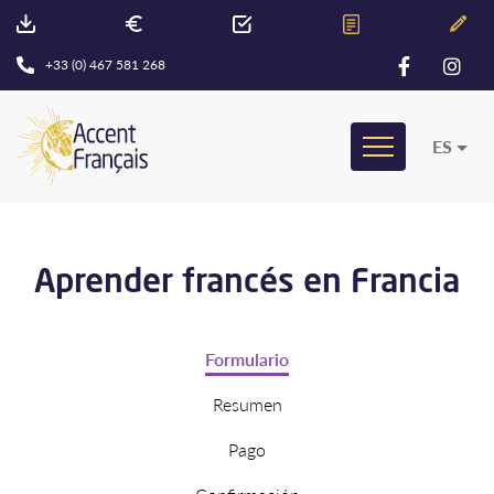
+33 (0) 467 581 268
ES
Aprender francés en Francia
Formulario
Resumen
Pago