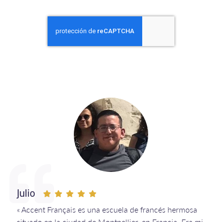
Julio
« Accent Français es una escuela de francés hermosa
situado en la ciudad de Montpellier, en Francia. Era mi