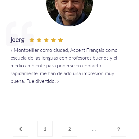
Joerg
« Montpellier como ciudad, Accent Français como
escuela de las lenguas con profesores buenos y el
medio ambiente para ponerse en contacto
rápidamente, me han dejado una impresión muy
buena. Fue divertido. »
‹
1
2
...
9