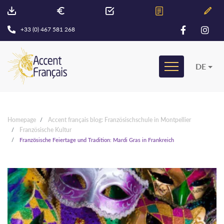
+33 (0) 467 581 268
DE
Homepage
Accent français blog: Französischschule in Montpellier
Französische Kultur
Französische Feiertage und Tradition: Mardi Gras in Frankreich