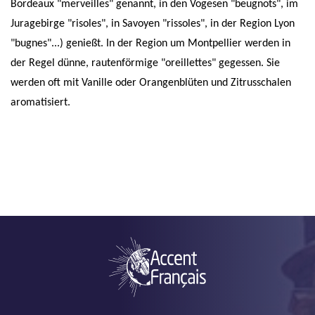
Bordeaux "merveilles" genannt, in den Vogesen "beugnots", im
Juragebirge "risoles", in Savoyen "rissoles", in der Region Lyon
"bugnes"...) genießt. In der Region um Montpellier werden in
der Regel dünne, rautenförmige "oreillettes" gegessen. Sie
werden oft mit Vanille oder Orangenblüten und Zitrusschalen
aromatisiert.