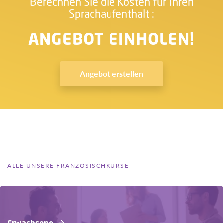
Berechnen Sie die Kosten für Ihren
Sprachaufenthalt :
ANGEBOT EINHOLEN!
Angebot erstellen
ALLE UNSERE FRANZÖSISCHKURSE
Erwachsene