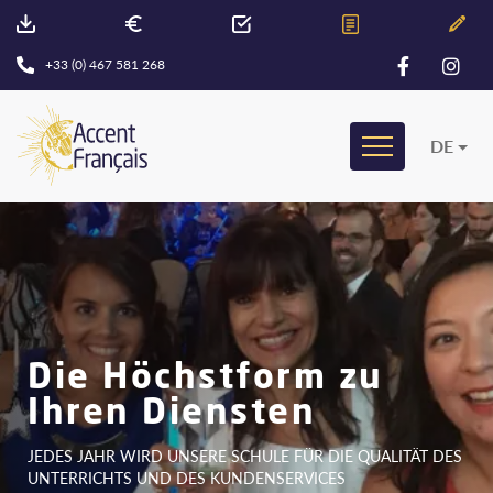
+33 (0) 467 581 268
DE
Die Höchstform zu
Ihren Diensten
JEDES JAHR WIRD UNSERE SCHULE FÜR DIE QUALITÄT DES
UNTERRICHTS UND DES KUNDENSERVICES