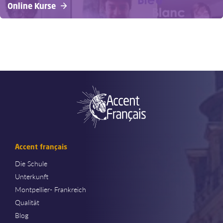
Online Kurse
Accent français
Die Schule
Unterkunft
Montpellier- Frankreich
Qualität
Blog