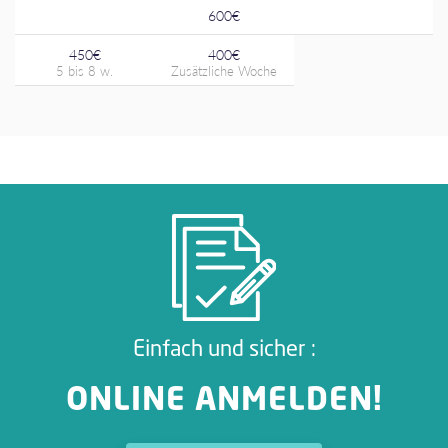
600€
450€
400€
Einfach und sicher :
ONLINE ANMELDEN!