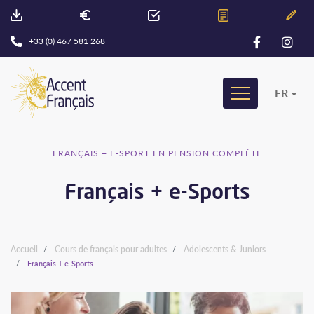
+33 (0) 467 581 268
FR
FRANÇAIS + E-SPORT EN PENSION COMPLÈTE
Français + e-Sports
Accueil
Cours de français pour adultes
Adolescents & Juniors
Français + e-Sports