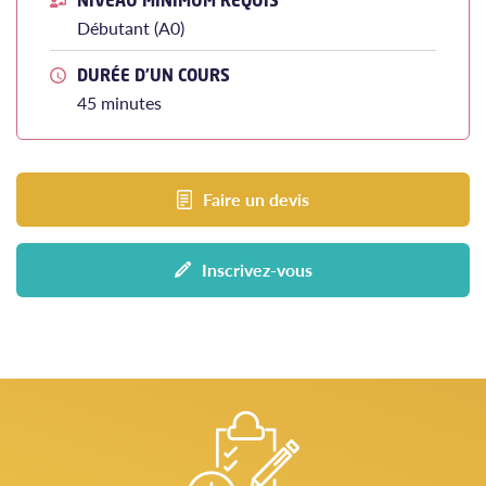
Débutant (A0)
DURÉE D'UN COURS
45 minutes
Faire un devis
Inscrivez-vous