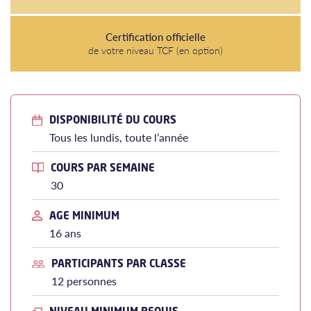
Certification officielle
de votre niveau TCF (en option)
DISPONIBILITÉ DU COURS
Tous les lundis, toute l’année
COURS PAR SEMAINE
30
AGE MINIMUM
16 ans
PARTICIPANTS PAR CLASSE
12 personnes
NIVEAU MINIMUM REQUIS