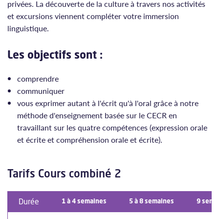
privées. La découverte de la culture à travers nos activités
et excursions viennent compléter votre immersion
linguistique.
Les objectifs sont :
comprendre
communiquer
vous exprimer autant à l'écrit qu'à l'oral grâce à notre
méthode d'enseignement basée sur le CECR en
travaillant sur les quatre compétences (expression orale
et écrite et compréhension orale et écrite).
Tarifs Cours combiné 2
Durée
1 à 4 semaines
5 à 8 semaines
9 sema