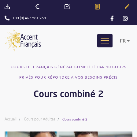
+33 (0) 467 581 268
FR
COURS DE FRANÇAIS GÉNÉRAL COMPLÉTÉ PAR 10 COURS
PRIVÉS POUR RÉPONDRE A VOS BESOINS PRÉCIS
Cours combiné 2
Accueil
Cours pour Adultes
Cours combiné 2