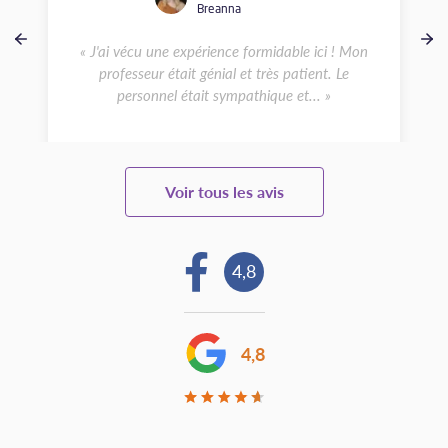
Breanna
« J'ai vécu une expérience formidable ici ! Mon
professeur était génial et très patient. Le
personnel était sympathique et... »
Voir tous les avis
4,8
4,8