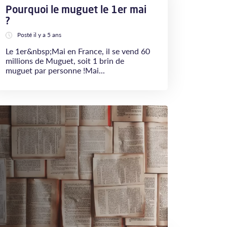
Pourquoi le muguet le 1er mai
?
Posté il y a 5 ans
Le 1er&nbsp;Mai en France, il se vend 60
millions de Muguet, soit 1 brin de
muguet par personne !Mai...