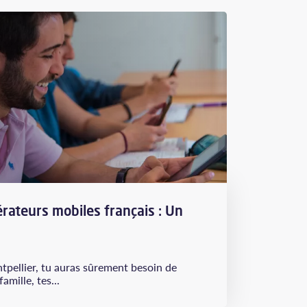
rateurs mobiles français : Un
tpellier, tu auras sûrement besoin de
amille, tes...