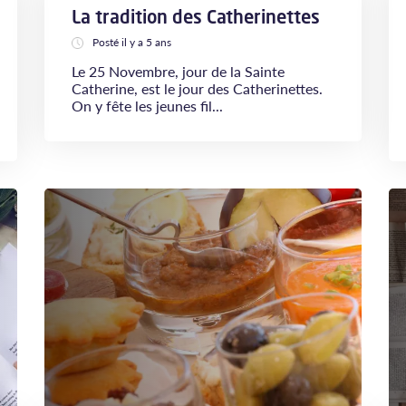
La tradition des Catherinettes
Posté il y a 5 ans
Le 25 Novembre, jour de la Sainte
Catherine, est le jour des Catherinettes.
On y fête les jeunes fil...