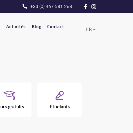
+33 (0) 467 581 268
t
Activités
Blog
Contact
FR
urs gratuits
Etudiants