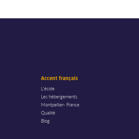
Accent français
L'école
Les hébergements
Montpellier- France
Qualité
Blog