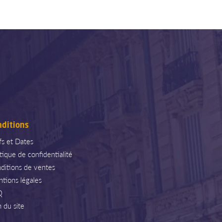
nditions
ifs et Dates
itique de confidentialité
ditions de ventes
tions légales
Q
n du site