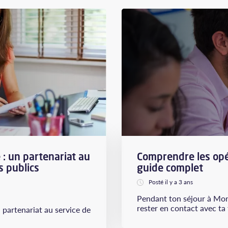
 : un partenariat au
Comprendre les opé
 publics
guide complet
Posté il y a 3 ans
Pendant ton séjour à Mon
rester en contact avec ta f
 partenariat au service de