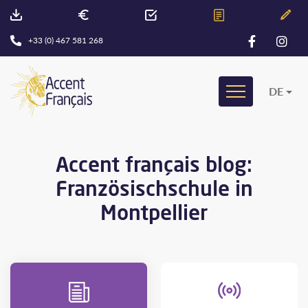
+33 (0) 467 581 268
DE
Accent français blog:
Französischschule in
Montpellier