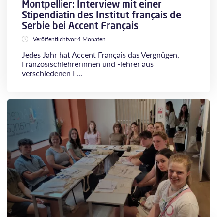
Montpellier: Interview mit einer
Stipendiatin des Institut français de
Serbie bei Accent Français
Veröffentlichtvor 4 Monaten
Jedes Jahr hat Accent Français das Vergnügen,
Französischlehrerinnen und -lehrer aus
verschiedenen L...