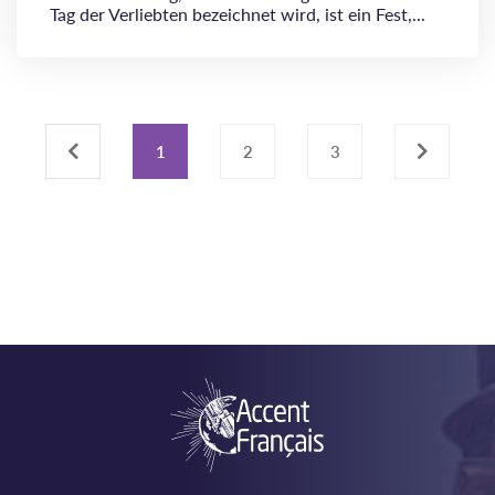
Tag der Verliebten bezeichnet wird, ist ein Fest,...
‹
1
2
3
›