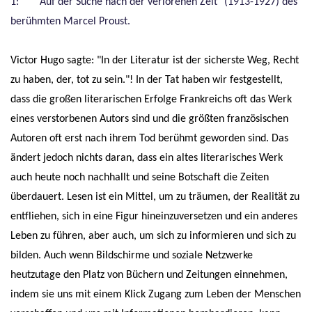
1: "Auf der Suche nach der verlorenen Zeit" (1913-1927) des
berühmten Marcel Proust.
Victor Hugo sagte: "In der Literatur ist der sicherste Weg, Recht
zu haben, der, tot zu sein."! In der Tat haben wir festgestellt,
dass die großen literarischen Erfolge Frankreichs oft das Werk
eines verstorbenen Autors sind und die größten französischen
Autoren oft erst nach ihrem Tod berühmt geworden sind. Das
ändert jedoch nichts daran, dass ein altes literarisches Werk
auch heute noch nachhallt und seine Botschaft die Zeiten
überdauert. Lesen ist ein Mittel, um zu träumen, der Realität zu
entfliehen, sich in eine Figur hineinzuversetzen und ein anderes
Leben zu führen, aber auch, um sich zu informieren und sich zu
bilden. Auch wenn Bildschirme und soziale Netzwerke
heutzutage den Platz von Büchern und Zeitungen einnehmen,
indem sie uns mit einem Klick Zugang zum Leben der Menschen