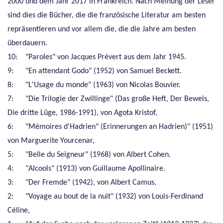
2000 und dem Jahr 2017 in Frankreich. Nach Meinung der Leser
sind dies die Bücher, die die französische Literatur am besten
repräsentieren und vor allem die, die die Jahre am besten
überdauern.
10: "Paroles" von Jacques Prévert aus dem Jahr 1945.
9: "En attendant Godo" (1952) von Samuel Beckett.
8: "L'Usage du monde" (1963) von Nicolas Bouvier.
7: "Die Trilogie der Zwillinge" (Das große Heft, Der Beweis,
Die dritte Lüge, 1986-1991), von Agota Kristof,
6: "Mémoires d'Hadrien" (Erinnerungen an Hadrien)" (1951)
von Marguerite Yourcenar,
5: "Belle du Seigneur" (1968) von Albert Cohen.
4: "Alcools" (1913) von Guillaume Apollinaire.
3: "Der Fremde" (1942), von Albert Camus,
2: "Voyage au bout de la nuit" (1932) von Louis-Ferdinand
Céline,