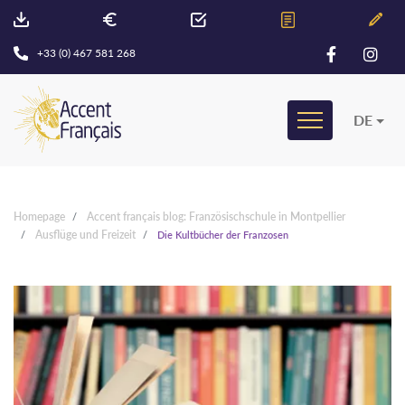
+33 (0) 467 581 268
DE
Homepage
Accent français blog: Französischschule in Montpellier
Ausflüge und Freizeit
Die Kultbücher der Franzosen