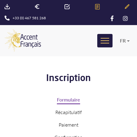
+33 (0) 467 581 268
FR
Inscription
Formulaire
Récapitulatif
Paiement