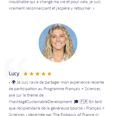
inoubliable qui a changé ma vie et pour cela, je suis
vraiment reconnaissant et j’espère y retourner. »
Lucy
« 🌍 Je suis ravie de partager mon expérience récente
de participation au Programme Français + Sciences,
axé sur le thème de
l'hashtag#SustainableDevelopment. 🎓 🇫🇷 En tant
que récipiendaire de la généreuse bourse « Français +
Sciences » décernée par The Embassy of France in