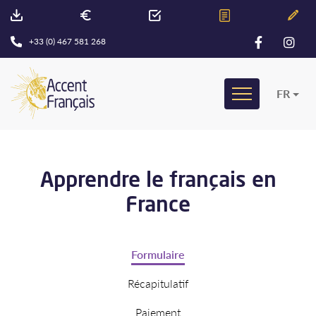
+33 (0) 467 581 268
FR
Apprendre le français en
France
Formulaire
Récapitulatif
Paiement