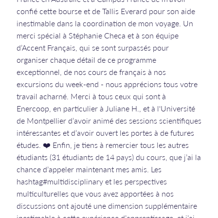
confié cette bourse et de Tallis Everard pour son aide
inestimable dans la coordination de mon voyage. Un
merci spécial à Stéphanie Checa et à son équipe
d’Accent Français, qui se sont surpassés pour
organiser chaque détail de ce programme
exceptionnel, de nos cours de français à nos
excursions du week-end - nous apprécions tous votre
travail acharné. Merci à tous ceux qui sont à
Enercoop, en particulier à Juliane H., et à l'Université
de Montpellier d’avoir animé des sessions scientifiques
intéressantes et d’avoir ouvert les portes à de futures
études. ❤️ Enfin, je tiens à remercier tous les autres
étudiants (31 étudiants de 14 pays) du cours, que j’ai la
chance d’appeler maintenant mes amis. Les
hashtag#multidisciplinary et les perspectives
multiculturelles que vous avez apportées à nos
discussions ont ajouté une dimension supplémentaire
inestimable à cette expérience d’apprentissage, et j’ai